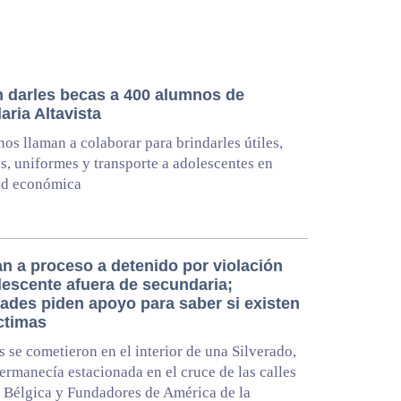
 darles becas a 400 alumnos de
ria Altavista
os llaman a colaborar para brindarles útiles,
s, uniformes y transporte a adolescentes en
ad económica
an a proceso a detenido por violación
lescente afuera de secundaria;
dades piden apoyo para saber si existen
ctimas
s se cometieron en el interior de una Silverado,
permanecía estacionada en el cruce de las calles
 Bélgica y Fundadores de América de la