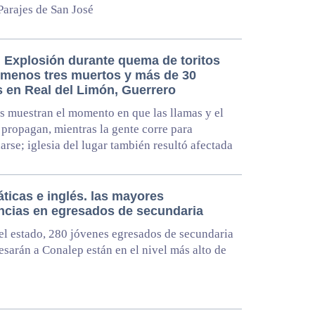
Parajes de San José
 Explosión durante quema de toritos
l menos tres muertos y más de 30
s en Real del Limón, Guerrero
 muestran el momento en que las llamas y el
propagan, mientras la gente corre para
arse; iglesia del lugar también resultó afectada
ticas e inglés. las mayores
encias en egresados de secundaria
el estado, 280 jóvenes egresados de secundaria
esarán a Conalep están en el nivel más alto de