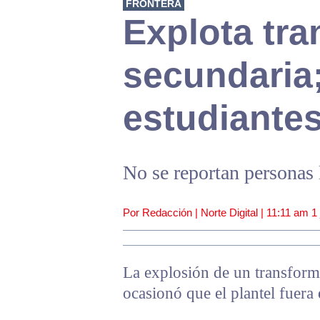
FRONTERA
Explota tr
secundaria
estudiantes
No se reportan personas 
Por Redacción | Norte Digital |
11:11 am
1
La explosión de un transform
ocasionó que el plantel fuera