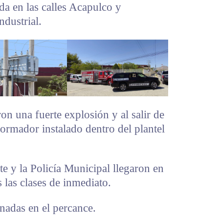
da en las calles Acapulco y
dustrial.
on una fuerte explosión y al salir de
formador instalado dentro del plantel
e y la Policía Municipal llegaron en
las clases de inmediato.
nadas en el percance.