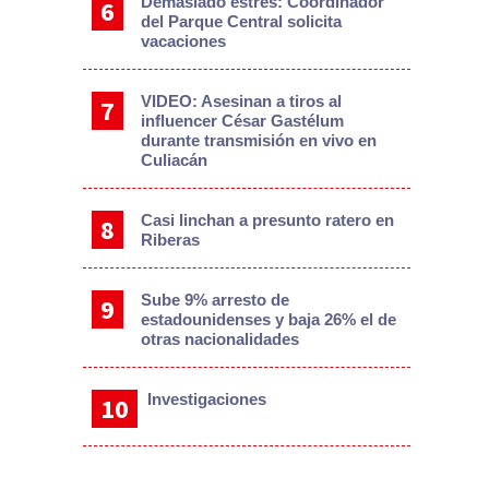
Demasiado estrés: Coordinador
del Parque Central solicita
vacaciones
VIDEO: Asesinan a tiros al
influencer César Gastélum
durante transmisión en vivo en
Culiacán
Casi linchan a presunto ratero en
Riberas
Sube 9% arresto de
estadounidenses y baja 26% el de
otras nacionalidades
Investigaciones