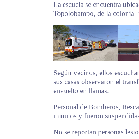
La escuela se encuentra ubica
Topolobampo, de la colonia In
Según vecinos, ellos escuchar
sus casas observaron el trans
envuelto en llamas.
Personal de Bomberos, Rescat
minutos y fueron suspendidas 
No se reportan personas lesio