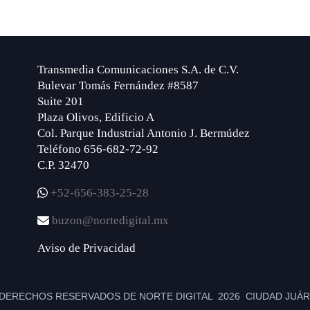
Transmedia Comunicaciones S.A. de C.V.
Bulevar Tomás Fernández #8587
Suite 201
Plaza Olivos, Edificio A
Col. Parque Industrial Antonio J. Bermúdez
Teléfono 656-682-72-92
C.P. 32470
+52-656-383-25-28
buzon@nortedigital.mx
Aviso de Privacidad
DERECHOS RESERVADOS DE NORTE DIGITAL 2026 CIUDAD JUÁRE