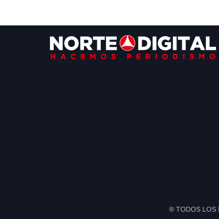
Footer
® TODOS LOS 