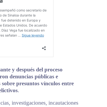
ante y después del proceso
aron denuncias públicas e
s sobre presuntos vínculos entre
lictivos
.
as, investigaciones, incautaciones