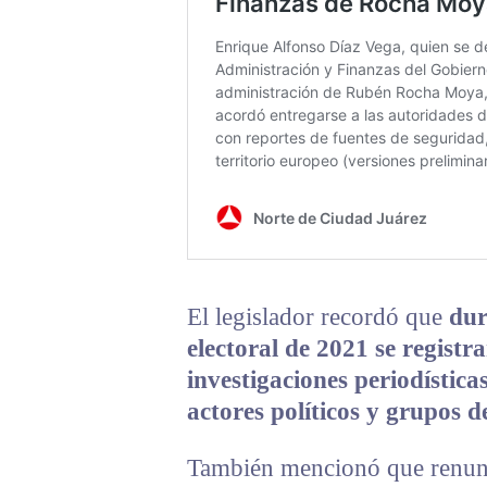
El legislador recordó que
dur
electoral de 2021 se registr
investigaciones periodística
actores políticos y grupos de
También mencionó que renunci