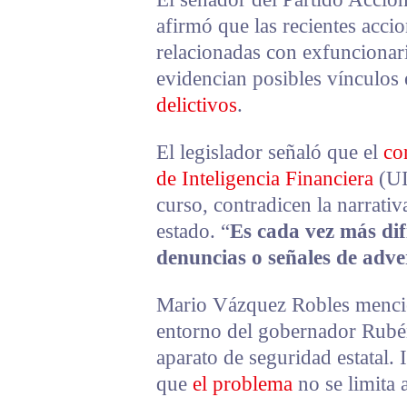
afirmó que las recientes accio
relacionadas con exfuncionar
evidencian posibles vínculos
delictivos
.
El legislador señaló que el
co
de Inteligencia Financiera
(UI
curso, contradicen la narrativa
estado. “
Es cada vez más difí
denuncias o señales de adve
Mario Vázquez Robles mencio
entorno del gobernador Rubé
aparato de seguridad estatal.
que
el problema
no se limita 