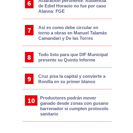
Aclaración pertinente: Audiencia
de Ediel Horacio no fue por caso
Alanna: FGE
Así es como debe circular en
torno a obras en Manuel Talamás
Camandari y De las Torres
Todo listo para que DIF Municipal
presente su Quinto Informe
Cruz pisa la capital y convierte a
Bonilla en su primer blanco
Productores podrán mover
ganado desde zonas con gusano
barrenador si cumplen protocolo
sanitario