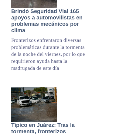
Brindó Seguridad Vial 165
apoyos a automovilistas en
problemas mecánicos por
clima
Fronterizos enfrentaron diversas
problemáticas durante la tormenta
de la noche del viernes, por lo que
requirieron ayuda hasta la
madrugada de este día
Típico en Juárez: Tras la
tormenta, fronterizos