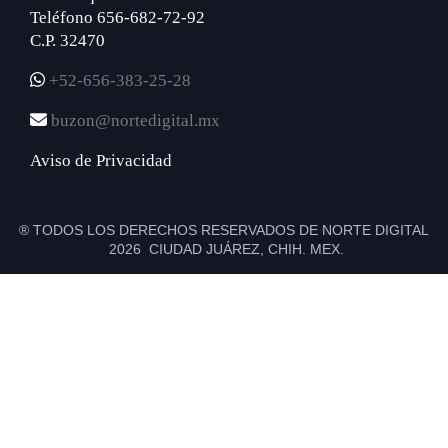
Teléfono 656-682-72-92
C.P. 32470
+52-656-383-25-28
buzon@nortedigital.mx
Aviso de Privacidad
® TODOS LOS DERECHOS RESERVADOS DE NORTE DIGITAL
2026 CIUDAD JUÁREZ, CHIH. MEX.