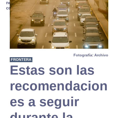
no se
consume
Fotografía: Archivo
FRONTERA
Estas son las
recomendacion
es a seguir
durante la