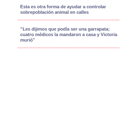
Esta es otra forma de ayudar a controlar
sobrepoblación animal en calles
“Les dijimos que podía ser una garrapata;
cuatro médicos la mandaron a casa y Victoria
murió”