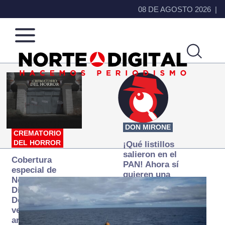
08 DE AGOSTO 2026
Norte
Más
de
que
Ciudad
noticias,
Juárez
hacemos periodismo
DON MIRONE
CREMATORIO
DEL HORROR
¡Qué listillos
salieron en el
Cobertura
PAN! Ahora sí
especial de
quieren una
Norte
Fiscalía
Digital:
autónoma… y
Donde la
transexenal
verdad
arde… pero