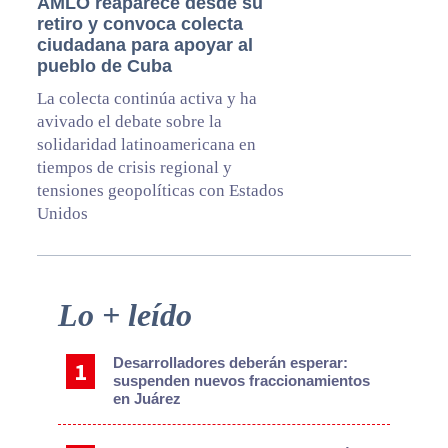
AMLO reaparece desde su
retiro y convoca colecta
ciudadana para apoyar al
pueblo de Cuba
La colecta continúa activa y ha
avivado el debate sobre la
solidaridad latinoamericana en
tiempos de crisis regional y
tensiones geopolíticas con Estados
Unidos
Primary
Lo + leído
Sidebar
Desarrolladores deberán esperar:
suspenden nuevos fraccionamientos
en Juárez