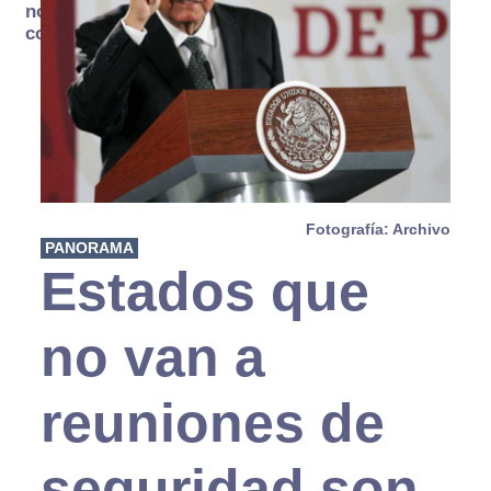
no se
consume
Fotografía: Archivo
PANORAMA
Estados que
no van a
reuniones de
seguridad son