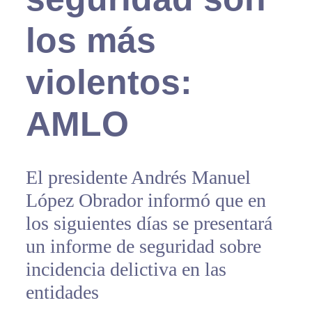
los más
violentos:
AMLO
El presidente Andrés Manuel
López Obrador informó que en
los siguientes días se presentará
un informe de seguridad sobre
incidencia delictiva en las
entidades