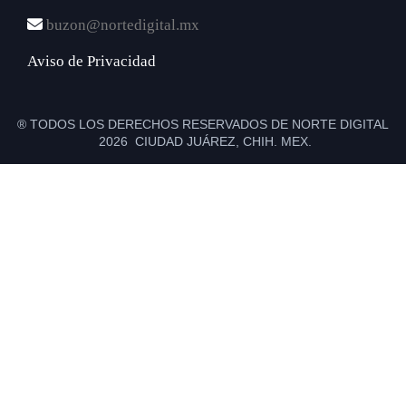
buzon@nortedigital.mx
Aviso de Privacidad
® TODOS LOS DERECHOS RESERVADOS DE NORTE DIGITAL
2026 CIUDAD JUÁREZ, CHIH. MEX.