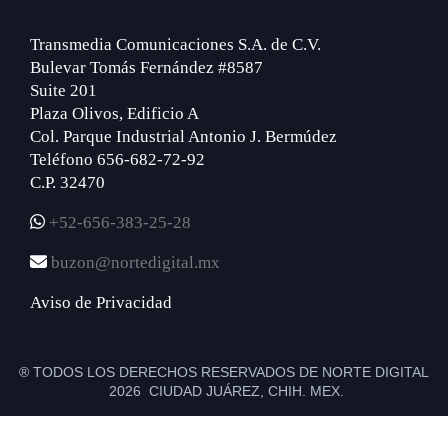
Transmedia Comunicaciones S.A. de C.V.
Bulevar Tomás Fernández #8587
Suite 201
Plaza Olivos, Edificio A
Col. Parque Industrial Antonio J. Bermúdez
Teléfono 656-682-72-92
C.P. 32470
+52-656-383-25-28
buzon@nortedigital.mx
Aviso de Privacidad
® TODOS LOS DERECHOS RESERVADOS DE NORTE DIGITAL
2026 CIUDAD JUÁREZ, CHIH. MEX.