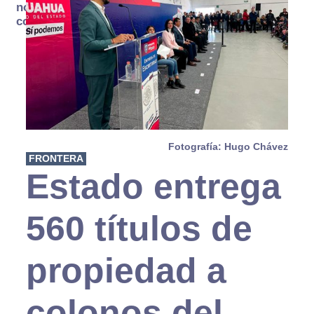
no se
consume
Fotografía: Hugo Chávez
FRONTERA
Estado entrega
560 títulos de
propiedad a
colonos del