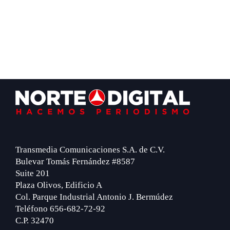
Footer
Transmedia Comunicaciones S.A. de C.V.
Bulevar Tomás Fernández #8587
Suite 201
Plaza Olivos, Edificio A
Col. Parque Industrial Antonio J. Bermúdez
Teléfono 656-682-72-92
C.P. 32470