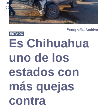
no se
consume
Fotografía: Archivo
ESTADO
Es Chihuahua
uno de los
estados con
más quejas
contra