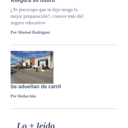
Asegura su futuro
¿Te preocupa que tu hijo tenga la
mejor preparación?, conoce más del
seguro educativo
Por Marisol Rodríguez
Se adueñan de carril
Por Redacción
Primary
Lo + leído