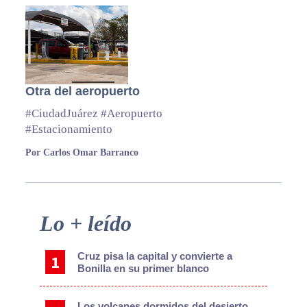
Otra del aeropuerto
#CiudadJuárez #Aeropuerto
#Estacionamiento
Por Carlos Omar Barranco
Primary
Lo + leído
Sidebar
Cruz pisa la capital y convierte a
Bonilla en su primer blanco
Los volcanes dormidos del desierto