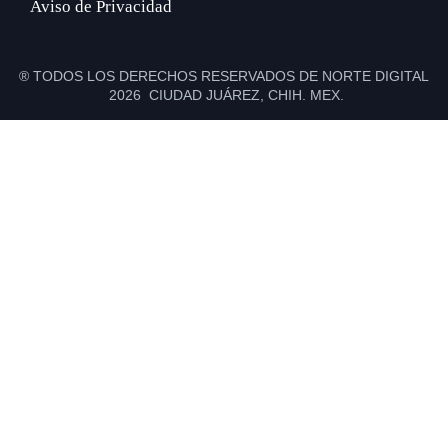
Aviso de Privacidad
® TODOS LOS DERECHOS RESERVADOS DE NORTE DIGITAL
2026 CIUDAD JUÁREZ, CHIH. MEX.