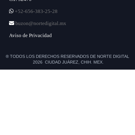
+52-656-383-25-28
buzon@nortedigital.mx
Aviso de Privacidad
® TODOS LOS DERECHOS RESERVADOS DE NORTE DIGITAL
2026 CIUDAD JUÁREZ, CHIH. MEX.