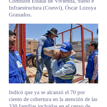
Comisión Estatal de Vivienda, Suelo e
Infraestructura (Coesvi), Óscar Lozoya
Granados.
Indicó que ya se alcanzó el 70 por
ciento de cobertura en la atención de las
330 familias incluidas en el censo de