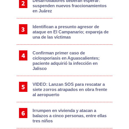
Desarrolladores deberán esperar:
suspenden nuevos fraccionamientos
en Juárez
Identifican a presunto agresor de
ataque en El Campanario; expareja de
una de las víctimas
Confirman primer caso de
ciclosporiasis en Aguascalientes;
paciente adquirió la infección en
Jalisco
VIDEO: Lanzan SOS para rescatar a
siete zorros atrapados en obra frente
al aeropuerto
Irrumpen en vivienda y atacan a
balazos a cinco personas, entre ellas
tres niños