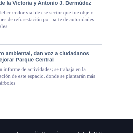
de la Victoria y Antonio J. Bermúdez
 del corredor vial de ese sector que fue objeto
nes de reforestación por parte de autoridades
ales
ro ambiental, dan voz a ciudadanos
ejorar Parque Central
n informe de actividades; se trabaja en la
ción de este espacio, donde se plantarán más
 árboles