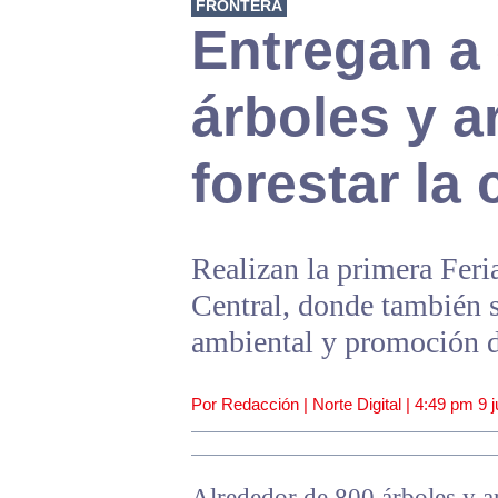
FRONTERA
Entregan a
árboles y a
forestar la
Realizan la primera Feri
Central, donde también 
ambiental y promoción de
Por Redacción | Norte Digital |
4:49 pm
9 
Alrededor de 800 árboles y ar