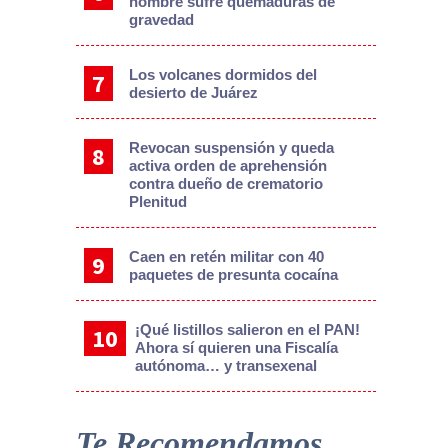
hombre sufre quemaduras de
gravedad
Los volcanes dormidos del
desierto de Juárez
Revocan suspensión y queda
activa orden de aprehensión
contra dueño de crematorio
Plenitud
Caen en retén militar con 40
paquetes de presunta cocaína
¡Qué listillos salieron en el PAN!
Ahora sí quieren una Fiscalía
autónoma… y transexenal
Te Recomendamos