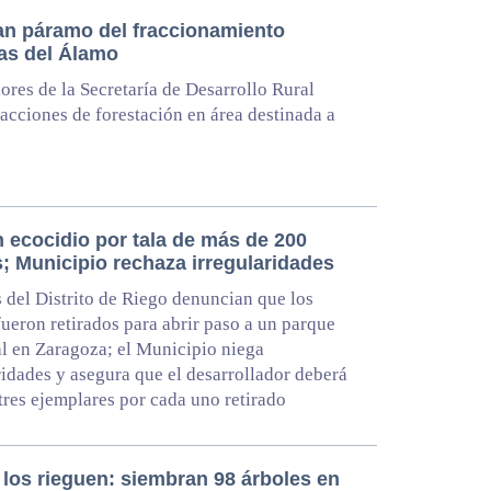
an páramo del fraccionamiento
as del Álamo
ores de la Secretaría de Desarrollo Rural
 acciones de forestación en área destinada a
 ecocidio por tala de más de 200
; Municipio rechaza irregularidades
 del Distrito de Riego denuncian que los
fueron retirados para abrir paso a un parque
al en Zaragoza; el Municipio niega
ridades y asegura que el desarrollador deberá
tres ejemplares por cada uno retirado
 los rieguen: siembran 98 árboles en