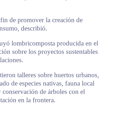
l fin de promover la creación de
onsumo, describió.
buyó lombricomposta producida en el
ión sobre los proyectos sustentables
alaciones.
ieron talleres sobre huertos urbanos,
ado de especies nativas, fauna local
 y conservación de árboles con el
ación en la frontera.