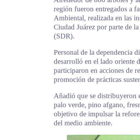
región fueron entregados a fam
Ambiental, realizada en las i
Ciudad Juárez por parte de la
(SDR).
Personal de la dependencia di
desarrolló en el lado oriente 
participaron en acciones de r
promoción de prácticas susten
Añadió que se distribuyeron e
palo verde, pino afgano, fresn
objetivo de impulsar la refor
del medio ambiente.