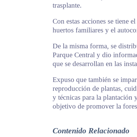
trasplante.
Con estas acciones se tiene e
huertos familiares y el autoc
De la misma forma, se distri
Parque Central y dio informac
que se desarrollan en las inst
Expuso que también se impart
reproducción de plantas, cuid
y técnicas para la plantación
objetivo de promover la forest
Contenido Relacionado