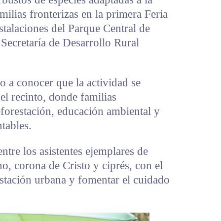
ilias fronterizas en la primera Feria
nstalaciones del Parque Central de
 Secretaría de Desarrollo Rural
o a conocer que la actividad se
del recinto, donde familias
eforestación, educación ambiental y
tables.
ntre los asistentes ejemplares de
o, corona de Cristo y ciprés, con el
estación urbana y fomentar el cuidado