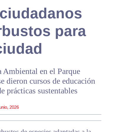
 ciudadanos
rbustos para
 ciudad
a Ambiental en el Parque
se dieron cursos de educación
 prácticas sustentables
junio, 2026
bustos de especies adaptadas a la