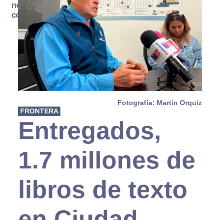
no se
consume
Fotografía: Martín Orquiz
FRONTERA
Entregados,
1.7 millones de
libros de texto
en Ciudad