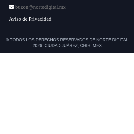
buzon@nortedigital.mx
Aviso de Privacidad
® TODOS LOS DERECHOS RESERVADOS DE NORTE DIGITAL
2026 CIUDAD JUÁREZ, CHIH. MEX.