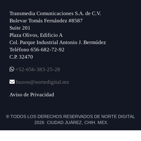
Transmedia Comunicaciones S.A. de C.V.
Bulevar Tomás Fernández #8587
Suite 201
Plaza Olivos, Edificio A
Col. Parque Industrial Antonio J. Bermúdez
Teléfono 656-682-72-92
C.P. 32470
+52-656-383-25-28
buzon@nortedigital.mx
Aviso de Privacidad
® TODOS LOS DERECHOS RESERVADOS DE NORTE DIGITAL
2026 CIUDAD JUÁREZ, CHIH. MEX.