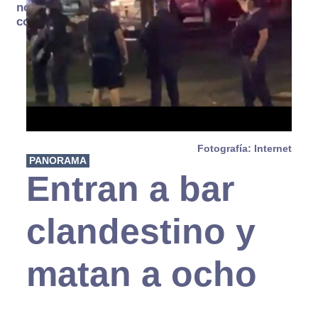
no se
consume
Fotografía: Internet
PANORAMA
Entran a bar
clandestino y
matan a ocho