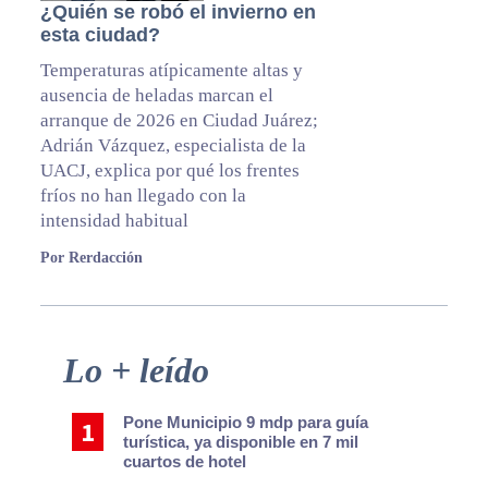
¿Quién se robó el invierno en
esta ciudad?
Temperaturas atípicamente altas y
ausencia de heladas marcan el
arranque de 2026 en Ciudad Juárez;
Adrián Vázquez, especialista de la
UACJ, explica por qué los frentes
fríos no han llegado con la
intensidad habitual
Por Rerdacción
Primary
Lo + leído
Sidebar
Pone Municipio 9 mdp para guía
turística, ya disponible en 7 mil
cuartos de hotel