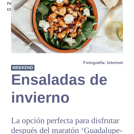
no se
consume
Fotografía: Internet
WEEKEND
Ensaladas de
invierno
La opción perfecta para disfrutar
después del maratón ‘Guadalupe-