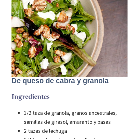
De queso de cabra y granola
Ingredientes
1/2 taza de granola, granos ancestrales,
semillas de girasol, amaranto y pasas
2 tazas de lechuga