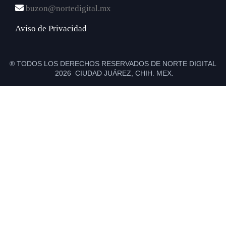
buzon@nortedigital.mx
Aviso de Privacidad
® TODOS LOS DERECHOS RESERVADOS DE NORTE DIGITAL
2026 CIUDAD JUÁREZ, CHIH. MEX.