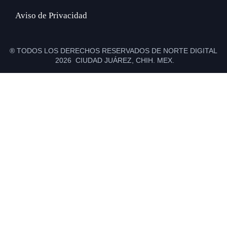
Aviso de Privacidad
® TODOS LOS DERECHOS RESERVADOS DE NORTE DIGITAL
2026 CIUDAD JUÁREZ, CHIH. MEX.