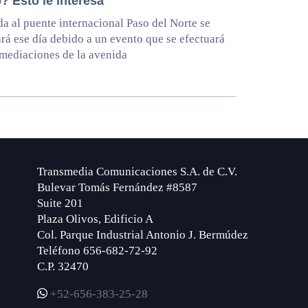
? Esto le interesa
da al puente internacional Paso del Norte se
rá ese día debido a un evento que se efectuará
nmediaciones de la avenida
Transmedia Comunicaciones S.A. de C.V.
Bulevar Tomás Fernández #8587
Suite 201
Plaza Olivos, Edificio A
Col. Parque Industrial Antonio J. Bermúdez
Teléfono 656-682-72-92
C.P. 32470
+52-656-383-25-28