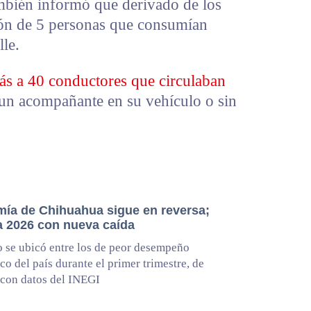
mbién informó que derivado de los
ción de 5 personas que consumían
lle.
s a 40 conductores que circulaban
 un acompañante en su vehículo o sin
ía de Chihuahua sigue en reversa;
a 2026 con nueva caída
o se ubicó entre los de peor desempeño
o del país durante el primer trimestre, de
con datos del INEGI