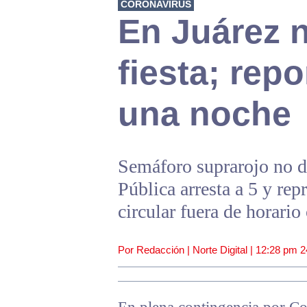
CORONAVIRUS
En Juárez n
fiesta; rep
una noche
Semáforo suprarojo no de
Pública arresta a 5 y re
circular fuera de horario
Por Redacción | Norte Digital |
12:28 pm
2