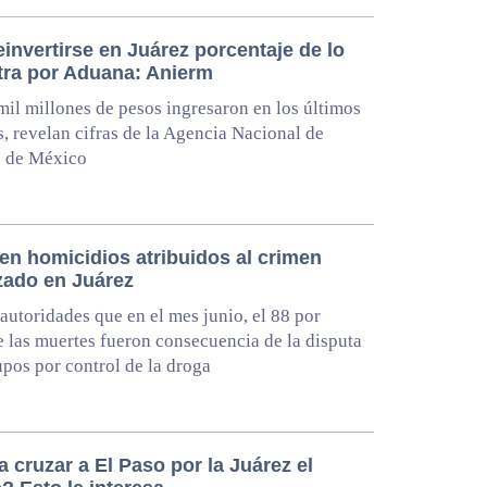
invertirse en Juárez porcentaje de lo
tra por Aduana: Anierm
mil millones de pesos ingresaron en los últimos
, revelan cifras de la Agencia Nacional de
 de México
en homicidios atribuidos al crimen
zado en Juárez
autoridades que en el mes junio, el 88 por
e las muertes fueron consecuencia de la disputa
upos por control de la droga
 cruzar a El Paso por la Juárez el