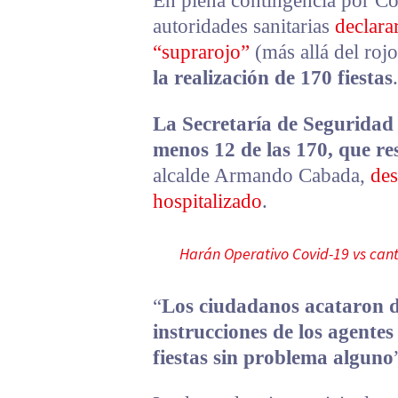
En plena contingencia por Co
autoridades sanitarias
declara
“suprarojo”
(más allá del roj
la realización de 170 fiestas
.
La Secretaría de Seguridad
menos 12 de las 170, que re
alcalde Armando Cabada,
des
hospitalizado
.
Harán Operativo Covid-19 vs cant
“
Los ciudadanos acataron d
instrucciones de los agente
fiestas sin problema alguno