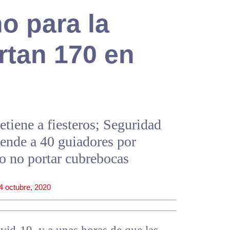
o para la
ortan 170 en
tiene a fiesteros; Seguridad
prende a 40 guiadores por
 o no portar cubrebocas
4 octubre, 2020