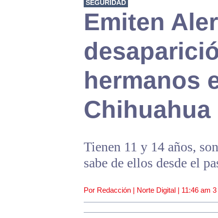
SEGURIDAD
Emiten Ale
desaparici
hermanos e
Chihuahua
Tienen 11 y 14 años, son
sabe de ellos desde el p
Por Redacción | Norte Digital |
11:46 am
3