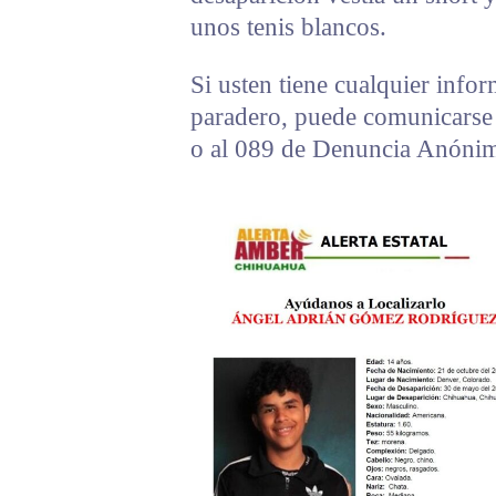
unos tenis blancos.
Si usten tiene cualquier info
paradero, puede comunicarse 
o al 089 de Denuncia Anóni