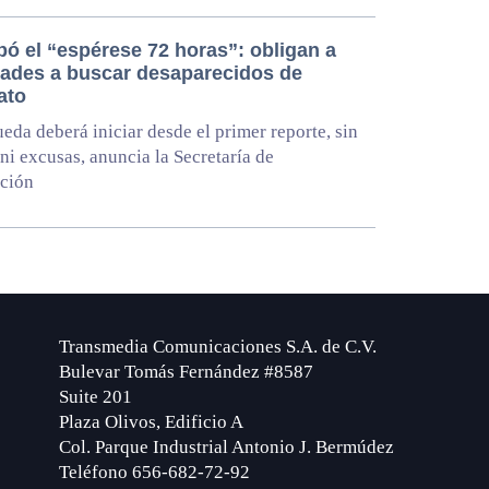
bó el “espérese 72 horas”: obligan a
dades a buscar desaparecidos de
ato
eda deberá iniciar desde el primer reporte, sin
 ni excusas, anuncia la Secretaría de
ción
Transmedia Comunicaciones S.A. de C.V.
Bulevar Tomás Fernández #8587
Suite 201
Plaza Olivos, Edificio A
Col. Parque Industrial Antonio J. Bermúdez
Teléfono 656-682-72-92