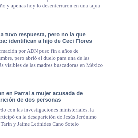
año y apenas hoy lo desenterraron en una tapia
a tuvo respuesta, pero no la que
a: identifican a hijo de Ceci Flores
rmación por ADN puso fin a años de
umbre, pero abrió el duelo para una de las
s visibles de las madres buscadoras en México
en en Parral a mujer acusada de
rición de dos personas
do con las investigaciones ministeriales, la
rticipó en la desaparición de Jesús Jerónimo
Tarín y Jaime Leónides Cano Sotelo