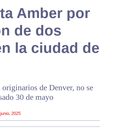
rta Amber por
ón de dos
n la ciudad de
 originarios de Denver, no se
asado 30 de mayo
 junio, 2025