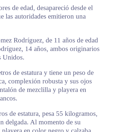
es de edad, desapareció desde el
e las autoridades emitieron una
ómez Rodríguez, de 11 años de edad
ríguez, 14 años, ambos originarios
s Unidos.
ros de estatura y tiene un peso de
ca, complexión robusta y sus ojos
ntalón de mezclilla y playera en
lancos.
os de estatura, pesa 55 kilogramos,
ón delgada. Al momento de su
y playera en color negro y calzaba