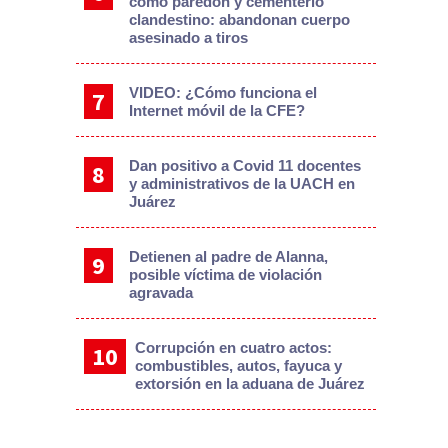
como paredón y cementerio
clandestino: abandonan cuerpo
asesinado a tiros
VIDEO: ¿Cómo funciona el
Internet móvil de la CFE?
Dan positivo a Covid 11 docentes
y administrativos de la UACH en
Juárez
Detienen al padre de Alanna,
posible víctima de violación
agravada
Corrupción en cuatro actos:
combustibles, autos, fayuca y
extorsión en la aduana de Juárez