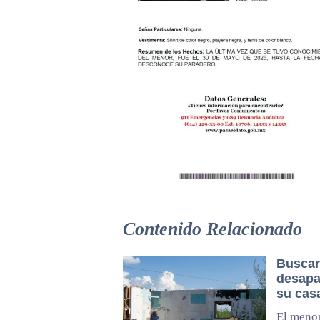
Contenido Relacionado
Buscar
desapa
su cas
El menor