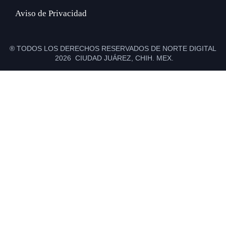
Aviso de Privacidad
® TODOS LOS DERECHOS RESERVADOS DE NORTE DIGITAL
2026 CIUDAD JUÁREZ, CHIH. MEX.