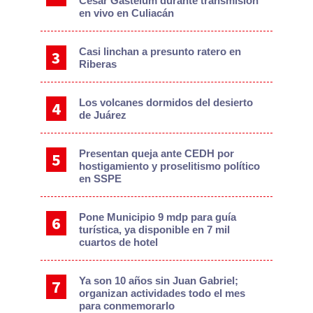
César Gastélum durante transmisión
en vivo en Culiacán
Casi linchan a presunto ratero en
Riberas
Los volcanes dormidos del desierto
de Juárez
Presentan queja ante CEDH por
hostigamiento y proselitismo político
en SSPE
Pone Municipio 9 mdp para guía
turística, ya disponible en 7 mil
cuartos de hotel
Ya son 10 años sin Juan Gabriel;
organizan actividades todo el mes
para conmemorarlo