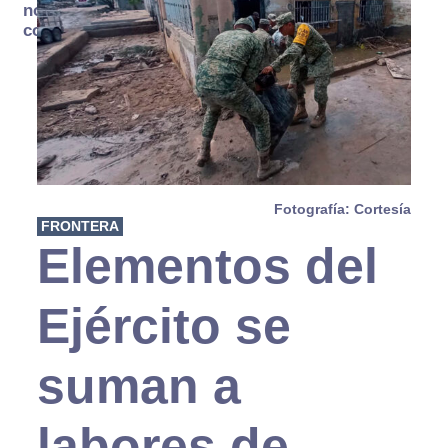
no se
consume
Fotografía: Cortesía
FRONTERA
Elementos del
Ejército se
suman a
labores de