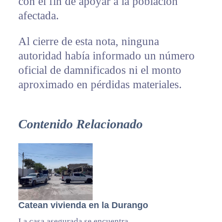
con el fin de apoyar a la población
afectada.
Al cierre de esta nota, ninguna
autoridad había informado un número
oficial de damnificados ni el monto
aproximado en pérdidas materiales.
Contenido Relacionado
Catean vivienda en la Durango
La casa asegurada se encuentra