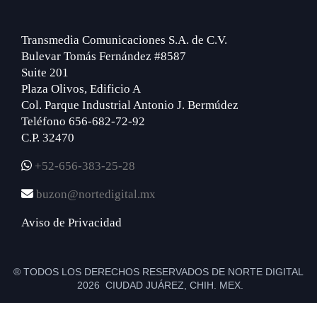
Transmedia Comunicaciones S.A. de C.V.
Bulevar Tomás Fernández #8587
Suite 201
Plaza Olivos, Edificio A
Col. Parque Industrial Antonio J. Bermúdez
Teléfono 656-682-72-92
C.P. 32470
+52-656-383-25-28
buzon@nortedigital.mx
Aviso de Privacidad
® TODOS LOS DERECHOS RESERVADOS DE NORTE DIGITAL
2026 CIUDAD JUÁREZ, CHIH. MEX.