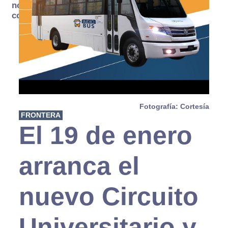
no se
consume
Fotografía: Cortesía
FRONTERA
El 19 de enero
arranca el
nuevo Circuito
Universitario y