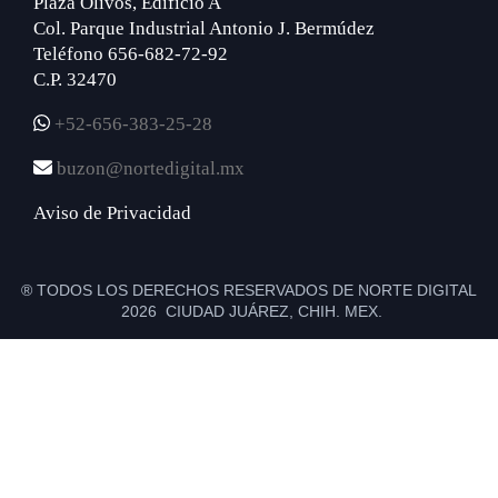
Plaza Olivos, Edificio A
Col. Parque Industrial Antonio J. Bermúdez
Teléfono 656-682-72-92
C.P. 32470
+52-656-383-25-28
buzon@nortedigital.mx
Aviso de Privacidad
® TODOS LOS DERECHOS RESERVADOS DE NORTE DIGITAL
2026 CIUDAD JUÁREZ, CHIH. MEX.