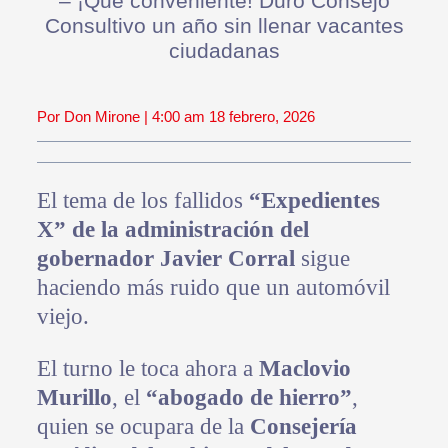
– ¡Qué conveniente! Duró Consejo
Consultivo un año sin llenar vacantes
ciudadanas
Por Don Mirone | 4:00 am 18 febrero, 2026
El tema de los fallidos
“Expedientes
X” de la administración del
gobernador Javier Corral
sigue
haciendo más ruido que un automóvil
viejo.
El turno le toca ahora a
Maclovio
Murillo
, el
“abogado de hierro”
,
quien se ocupara de la
Consejería