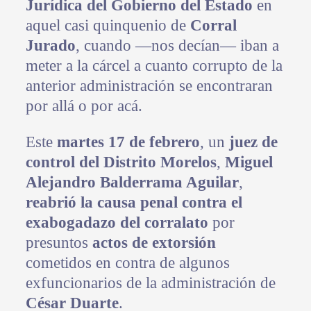
Jurídica del Gobierno del Estado
en
aquel casi quinquenio de
Corral
Jurado
, cuando —nos decían— iban a
meter a la cárcel a cuanto corrupto de la
anterior administración se encontraran
por allá o por acá.
Este
martes 17 de febrero
, un
juez de
control del Distrito Morelos
,
Miguel
Alejandro Balderrama Aguilar
,
reabrió la causa penal contra el
exabogadazo del corralato
por
presuntos
actos de extorsión
cometidos en contra de algunos
exfuncionarios de la administración de
César Duarte
.