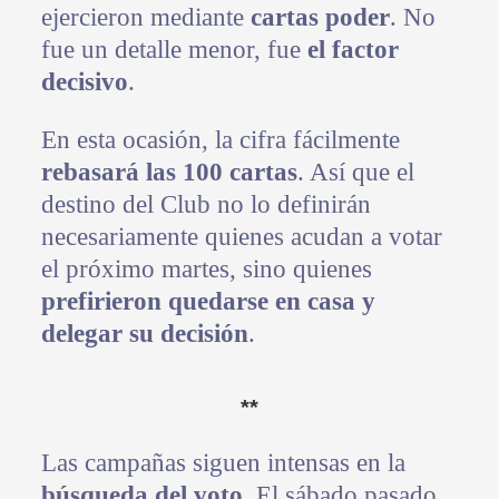
ejercieron mediante
cartas poder
. No
fue un detalle menor, fue
el factor
decisivo
.
En esta ocasión, la cifra fácilmente
rebasará las 100 cartas
. Así que el
destino del Club no lo definirán
necesariamente quienes acudan a votar
el próximo martes, sino quienes
prefirieron quedarse en casa y
delegar su decisión
.
**
Las campañas siguen intensas en la
búsqueda del voto
. El sábado pasado