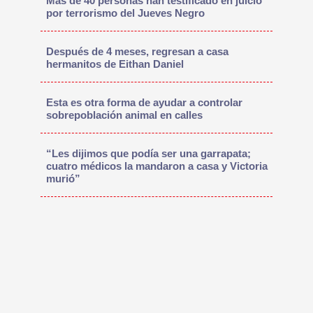
Más de 40 personas han testificado en juicio
por terrorismo del Jueves Negro
Después de 4 meses, regresan a casa
hermanitos de Eithan Daniel
Esta es otra forma de ayudar a controlar
sobrepoblación animal en calles
“Les dijimos que podía ser una garrapata;
cuatro médicos la mandaron a casa y Victoria
murió”