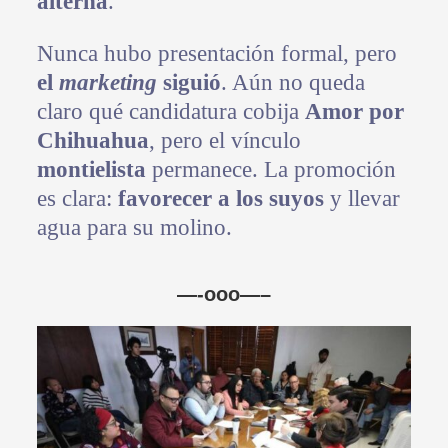
alterna
.
Nunca hubo presentación formal, pero
el
marketing
siguió
. Aún no queda
claro qué candidatura cobija
Amor por
Chihuahua
, pero el vínculo
montielista
permanece. La promoción
es clara:
favorecer a los suyos
y llevar
agua para su molino.
—-ooo—–