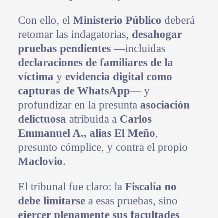
Con ello, el
Ministerio Público
deberá
retomar las indagatorias,
desahogar
pruebas pendientes
—incluidas
declaraciones de familiares de la
víctima
y
evidencia digital como
capturas de WhatsApp
— y
profundizar en la presunta
asociación
delictuosa
atribuida a
Carlos
Emmanuel A., alias El Meño
,
presunto cómplice, y contra el propio
Maclovio
.
El tribunal fue claro: la
Fiscalía no
debe limitarse
a esas pruebas, sino
ejercer plenamente sus facultades