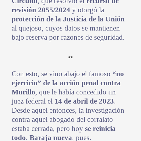
Circuito
, que resolvió el
recurso de
revisión 2055/2024
y otorgó la
protección de la Justicia de la Unión
al quejoso, cuyos datos se mantienen
bajo reserva por razones de seguridad.
**
Con esto, se vino abajo el famoso
“no
ejercicio” de la acción penal contra
Murillo
, que le había concedido un
juez federal el
14 de abril de 2023
.
Desde aquel entonces, la investigación
contra aquel abogado del corralato
estaba cerrada, pero hoy
se reinicia
todo
.
Baraja nueva
, pues.