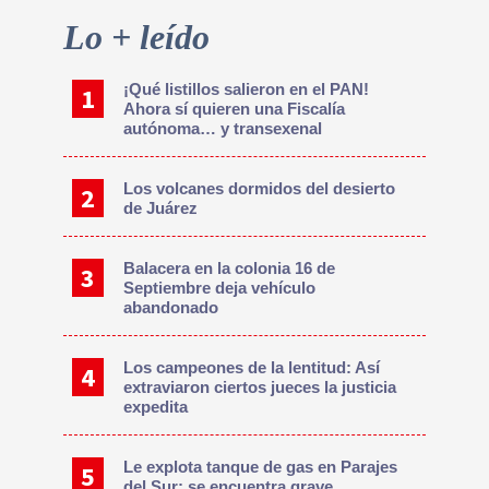
Primary
Lo + leído
Sidebar
¡Qué listillos salieron en el PAN!
Ahora sí quieren una Fiscalía
autónoma… y transexenal
Los volcanes dormidos del desierto
de Juárez
Balacera en la colonia 16 de
Septiembre deja vehículo
abandonado
Los campeones de la lentitud: Así
extraviaron ciertos jueces la justicia
expedita
Le explota tanque de gas en Parajes
del Sur; se encuentra grave