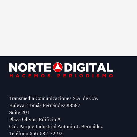
Footer
Transmedia Comunicaciones S.A. de C.V.
Bulevar Tomás Fernández #8587
Suite 201
Plaza Olivos, Edificio A
Col. Parque Industrial Antonio J. Bermúdez
Teléfono 656-682-72-92