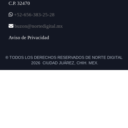
C.P. 32470
+52-656-383-25-28
buzon@nortedigital.mx
Aviso de Privacidad
® TODOS LOS DERECHOS RESERVADOS DE NORTE DIGITAL
2026 CIUDAD JUÁREZ, CHIH. MEX.