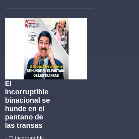
El
incorruptible
binacional se
hunde en el
pantano de
las transas
– El incorruptible