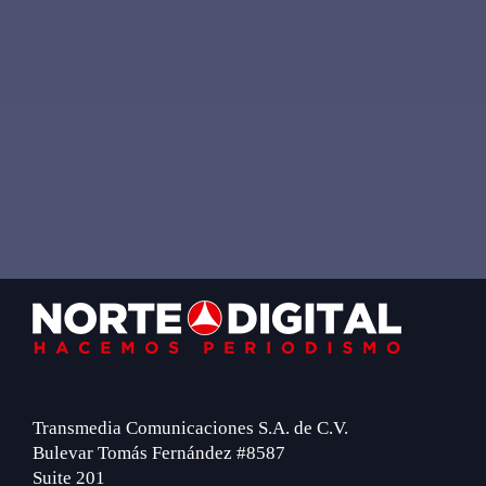
Footer
Transmedia Comunicaciones S.A. de C.V.
Bulevar Tomás Fernández #8587
Suite 201