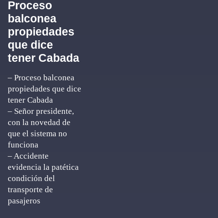
Proceso
balconea
propiedades
que dice
tener Cabada
– Proceso balconea
propiedades que dice
tener Cabada
– Señor presidente,
con la novedad de
que el sistema no
funciona
– Accidente
evidencia la patética
condición del
transporte de
pasajeros