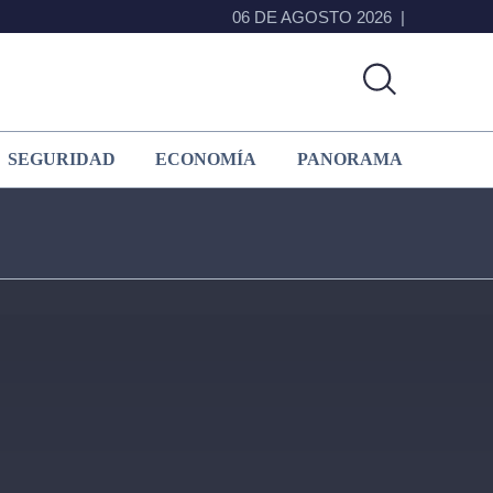
06 DE AGOSTO 2026
SEGURIDAD
ECONOMÍA
PANORAMA
Primary
Sidebar