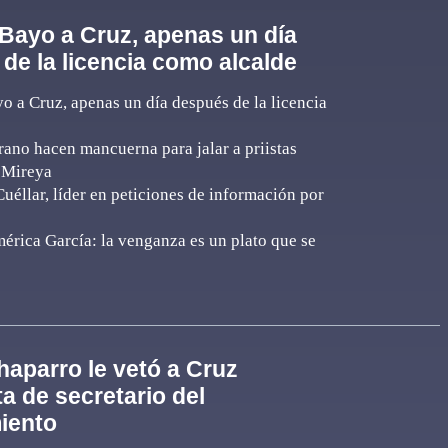
 Bayo a Cruz, apenas un día
de la licencia como alcalde
o a Cruz, apenas un día después de la licencia
rano hacen mancuerna para jalar a priistas
 Mireya
uéllar, líder en peticiones de información por
érica García: la venganza es un plato que se
haparro le vetó a Cruz
a de secretario del
iento