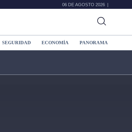
06 DE AGOSTO 2026
SEGURIDAD
ECONOMÍA
PANORAMA
Primary
Sidebar