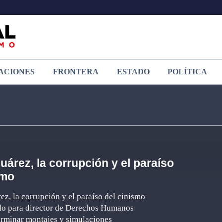
ACIONES
FRONTERA
ESTADO
POLÍTICA
uárez, la corrupción y el paraíso
smo
ez, la corrupción y el paraíso del cinismo
do para director de Derechos Humanos
erminar montajes y simulaciones