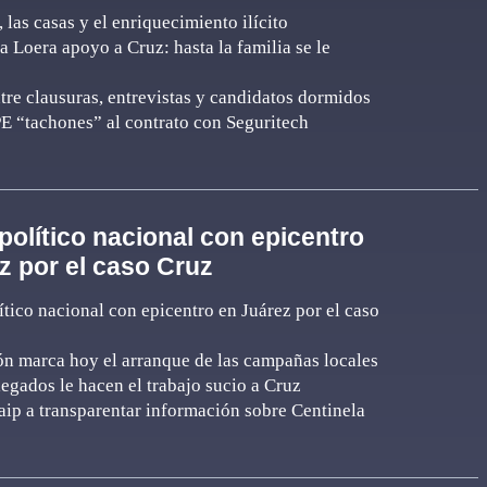
 las casas y el enriquecimiento ilícito
 a Loera apoyo a Cruz: hasta la familia se le
re clausuras, entrevistas y candidatos dormidos
E “tachones” al contrato con Seguritech
político nacional con epicentro
z por el caso Cruz
tico nacional con epicentro en Juárez por el caso
ón marca hoy el arranque de las campañas locales
legados le hacen el trabajo sucio a Cruz
aip a transparentar información sobre Centinela