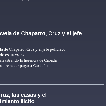
ovela de Chaparro, Cruz y el jefe
o
la de Chaparro, Cruz y el jefe policiaco
ndo es un
crack
!
arrastrando la herencia de Cabada
quiere hacer pagar a Garduño
ruz, las casas y el
miento ilícito