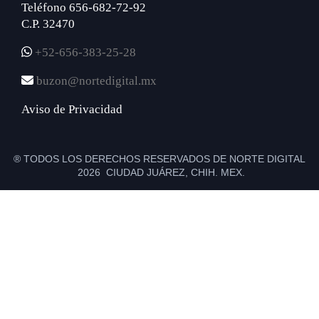
Teléfono 656-682-72-92
C.P. 32470
+52-656-383-25-28
buzon@nortedigital.mx
Aviso de Privacidad
® TODOS LOS DERECHOS RESERVADOS DE NORTE DIGITAL
2026 CIUDAD JUÁREZ, CHIH. MEX.