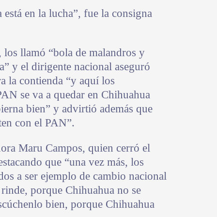
stá en la lucha”, fue la consigna
, los llamó “bola de malandros y
a” y el dirigente nacional aseguró
a la contienda “y aquí los
PAN se va a quedar en Chihuahua
erna bien” y advirtió además que
ten con el PAN”.
dora Maru Campos, quien cerró el
destacando que “una vez más, los
os a ser ejemplo de cambio nacional
rinde, porque Chihuahua no se
scúchenlo bien, porque Chihuahua