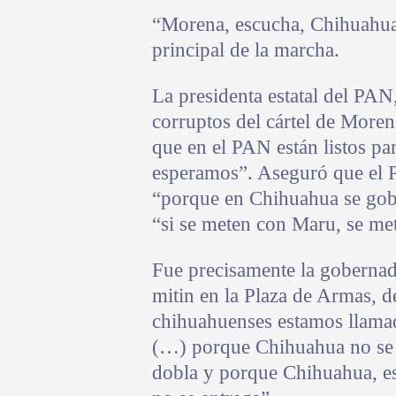
“Morena, escucha, Chihuahua e
principal de la marcha.
La presidenta estatal del PAN
corruptos del cártel de Moren
que en el PAN están listos par
esperamos”. Aseguró que el 
“porque en Chihuahua se gobi
“si se meten con Maru, se me
Fue precisamente la goberna
mitin en la Plaza de Armas, 
chihuahuenses estamos llamad
(…) porque Chihuahua no se 
dobla y porque Chihuahua, e