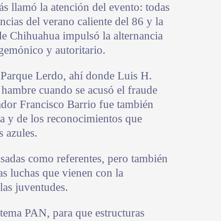
s llamó la atención del evento: todas
encias del verano caliente del 86 y la
de Chihuahua impulsó la alternancia
gemónico y autoritario.
l Parque Lerdo, ahí donde Luis H.
 hambre cuando se acusó el fraude
ador Francisco Barrio fue también
ha y de los reconocimientos que
s azules.
pasadas como referentes, pero también
las luchas que vienen con la
las juventudes.
istema PAN, para que estructuras