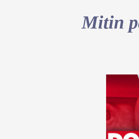
Mitin p