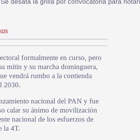
Se desata la grilla por convocatoria para notar
2025
ctoral formalmente en curso, pero
 su mitin y su marcha dominguera,
ue vendrá rumbo a la contienda
l 2030.
lanzamiento nacional del PAN y fue
iso calar su ánimo de movilización
nte nacional de los esfuerzos de
 la 4T.