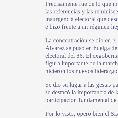
Precisamente fue de lo que má
las referencias y las reminisc
insurgencia electoral que des
e hizo frente a un régimen he
La concentración se dio en e
Álvarez se puso en huelga de
electoral del 86. El exgobern
figura importante de la marc
hicieron los nuevos liderazgo
Se dio su lugar a las gestas 
se destacó la importancia de 
participación fundamental de 
Por lo visto, operó bien el S