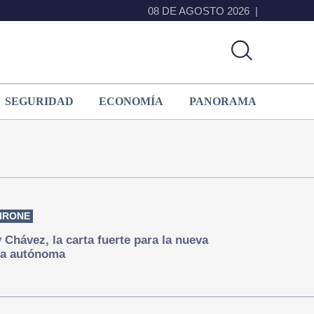
08 DE AGOSTO 2026
SEGURIDAD
ECONOMÍA
PANORAMA
IRONE
Chávez, la carta fuerte para la nueva
ía autónoma