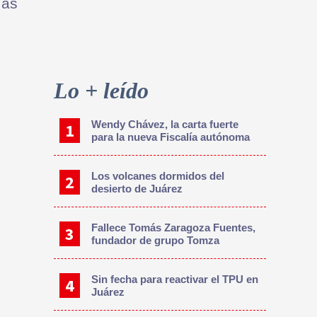
ías
Primary
Sidebar
Lo + leído
Wendy Chávez, la carta fuerte
para la nueva Fiscalía autónoma
Los volcanes dormidos del
desierto de Juárez
Fallece Tomás Zaragoza Fuentes,
fundador de grupo Tomza
Sin fecha para reactivar el TPU en
Juárez