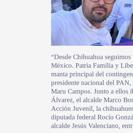
“Desde Chihuahua seguimos 
México. Patria Familia y Libe
manta principal del contingen
presidente nacional del PAN,
Maru Campos. Junto a ellos ib
Álvarez, el alcalde Marco Bon
Acción Juvenil, la chihuahue
diputada federal Rocío Gonzá
alcalde Jesús Valenciano, entr