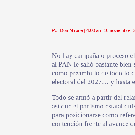
— 
Por Don Mirone | 4:00 am 10 noviembre, 
No hay campaña o proceso ele
al PAN le salió bastante bien
como preámbulo de todo lo q
electoral del 2027… y hasta e
Todo se armó a partir del re
así que el panismo estatal qu
para posicionarse como refere
contención frente al avance de