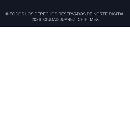
® TODOS LOS DERECHOS RESERVADOS DE NORTE DIGITAL
2026 CIUDAD JUÁREZ, CHIH. MEX.