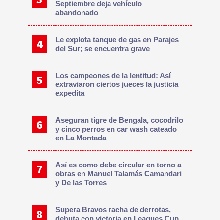
Septiembre deja vehículo
abandonado
Le explota tanque de gas en Parajes
del Sur; se encuentra grave
Los campeones de la lentitud: Así
extraviaron ciertos jueces la justicia
expedita
Aseguran tigre de Bengala, cocodrilo
y cinco perros en car wash cateado
en La Montada
Así es como debe circular en torno a
obras en Manuel Talamás Camandari
y De las Torres
Supera Bravos racha de derrotas,
debuta con victoria en Leagues Cup