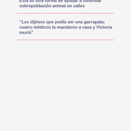
Esta es otra forma de ayudar a controlar
sobrepoblación animal en calles
“Les dijimos que podía ser una garrapata;
cuatro médicos la mandaron a casa y Victoria
murió”