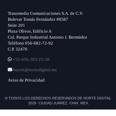
Transmedia Comunicaciones S.A. de C.V.
Bulevar Tomás Fernández #8587
Suite 201
Plaza Olivos, Edificio A
Col. Parque Industrial Antonio J. Bermúdez
Teléfono 656-682-72-92
C.P. 32470
+52-656-383-25-28
buzon@nortedigital.mx
Aviso de Privacidad
® TODOS LOS DERECHOS RESERVADOS DE NORTE DIGITAL
2026 CIUDAD JUÁREZ, CHIH. MEX.