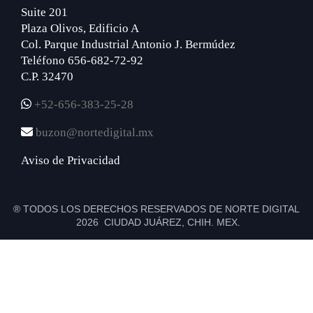
Suite 201
Plaza Olivos, Edificio A
Col. Parque Industrial Antonio J. Bermúdez
Teléfono 656-682-72-92
C.P. 32470
+52-656-383-25-28
buzon@nortedigital.mx
Aviso de Privacidad
® TODOS LOS DERECHOS RESERVADOS DE NORTE DIGITAL
2026 CIUDAD JUÁREZ, CHIH. MEX.