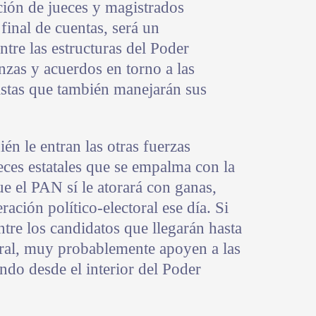
cción de jueces y magistrados
final de cuentas, será un
tre las estructuras del Poder
nzas y acuerdos en torno a las
istas que también manejarán sus
n le entran las otras fuerzas
ueces estatales que se empalma con la
ue el PAN sí le atorará con ganas,
ación político-electoral ese día. Si
ntre los candidatos que llegarán hasta
deral, muy probablemente apoyen a las
ndo desde el interior del Poder