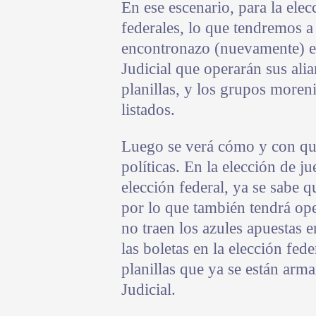
En ese escenario, para la ele
federales, lo que tendremos a 
encontronazo (nuevamente) en
Judicial que operarán sus alia
planillas, y los grupos moren
listados.
Luego se verá cómo y con quié
políticas. En la elección de j
elección federal, ya se sabe q
por lo que también tendrá oper
no traen los azules apuestas e
las boletas en la elección fe
planillas que ya se están arma
Judicial.