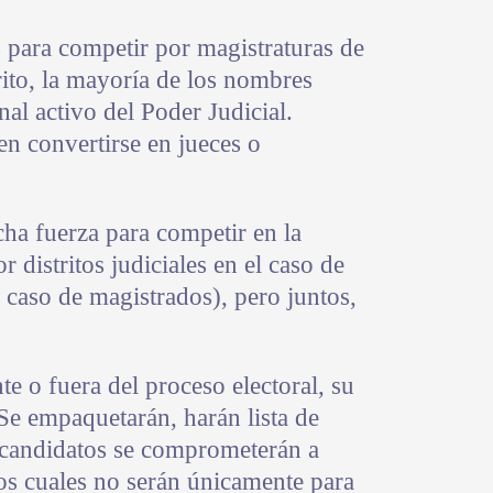
s para competir por magistraturas de
rito, la mayoría de los nombres
al activo del Poder Judicial.
n convertirse en jueces o
ha fuerza para competir en la
 distritos judiciales en el caso de
n caso de magistrados), pero juntos,
 o fuera del proceso electoral, su
Se empaquetarán, harán lista de
 candidatos se comprometerán a
os cuales no serán únicamente para