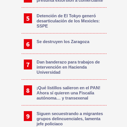
presunta extorsión a comerciante
Detención de El Tokyo generó
desarticulación de los Mexicles:
SSPE
Se destruyen los Zaragoza
Dan banderazo para trabajos de
intervención en Hacienda
Universidad
¡Qué listillos salieron en el PAN!
Ahora sí quieren una Fiscalía
autónoma… y transexenal
Siguen secuestrando a migrantes
grupos delincuenciales, lamenta
jefe policiaco