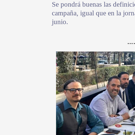
Se pondrá buenas las definici
campaña, igual que en la jor
junio.
…