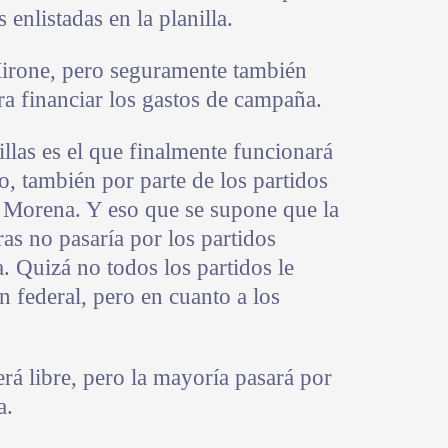
 enlistadas en la planilla.
Mirone, pero seguramente también
a financiar los gastos de campaña.
illas es el que finalmente funcionará
io, también por parte de los partidos
r Morena. Y eso que se supone que la
as no pasaría por los partidos
ra. Quizá no todos los partidos le
ón federal, pero en cuanto a los
erá libre, pero la mayoría pasará por
a.