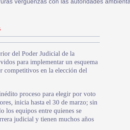
Puras vergüenzas con las autoridades ambienta
5
rior del Poder Judicial de la
vidos para implementar un esquema
er competitivos en la elección del
nédito proceso para elegir por voto
res, inicia hasta el 30 de marzo; sin
 los equipos entre quienes se
rrera judicial y tienen muchos años