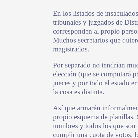
En los listados de insaculado
tribunales y juzgados de Dist
corresponden al propio person
Muchos secretarios que quiere
magistrados.
Por separado no tendrían muc
elección (que se computará por
jueces y por todo el estado e
la cosa es distinta.
Así que armarán informalmente
propio esquema de planillas. 
nombres y todos los que son
cumplir una cuota de votos, l