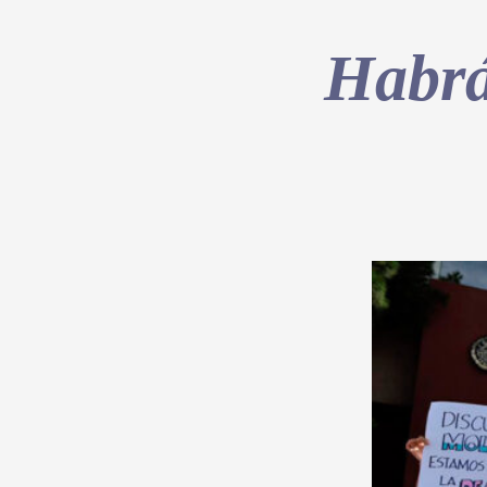
Habrá 