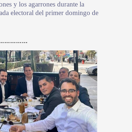
ones y los agarrones durante la
nada electoral del primer domingo de
……………