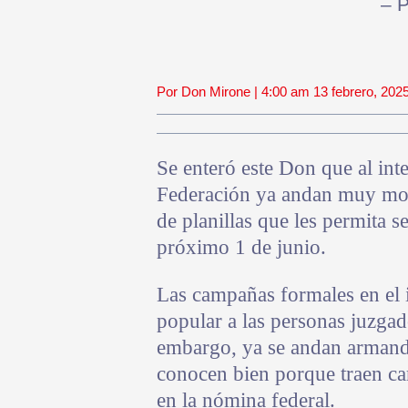
– 
Por Don Mirone | 4:00 am 13 febrero, 202
Se enteró este Don que al inte
Federación ya andan muy mo
de planillas que les permita s
próximo 1 de junio.
Las campañas formales en el i
popular a las personas juzgado
embargo, ya se andan armando
conocen bien porque traen ca
en la nómina federal.