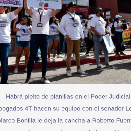
– Habrá pleito de planillas en el Poder Judicial
bogados 4T hacen su equipo con el senador L
Marco Bonilla le deja la cancha a Roberto Fuen