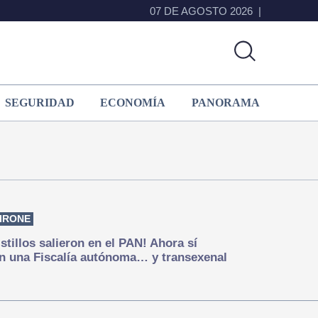
07 DE AGOSTO 2026
SEGURIDAD
ECONOMÍA
PANORAMA
IRONE
istillos salieron en el PAN! Ahora sí
n una Fiscalía autónoma… y transexenal