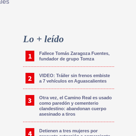
les
Primary
Sidebar
Lo + leído
Fallece Tomás Zaragoza Fuentes,
fundador de grupo Tomza
VIDEO: Tráiler sin frenos embiste
a 7 vehículos en Aguascalientes
Otra vez, el Camino Real es usado
como paredón y cementerio
clandestino: abandonan cuerpo
asesinado a tiros
Detienen a tres mujeres por