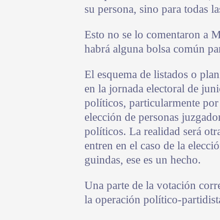
su persona, sino para todas las
Esto no se lo comentaron a 
habrá alguna bolsa común par
El esquema de listados o plan
en la jornada electoral de jun
políticos, particularmente po
elección de personas juzgador
políticos. La realidad será ot
entren en el caso de la elecci
guindas, ese es un hecho.
Una parte de la votación corr
la operación político-partidist