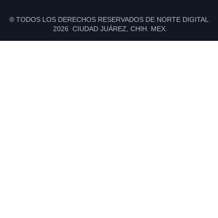
® TODOS LOS DERECHOS RESERVADOS DE NORTE DIGITAL
2026 CIUDAD JUÁREZ, CHIH. MEX.