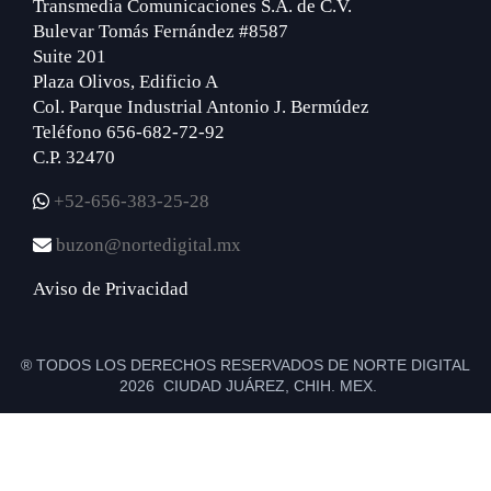
Transmedia Comunicaciones S.A. de C.V.
Bulevar Tomás Fernández #8587
Suite 201
Plaza Olivos, Edificio A
Col. Parque Industrial Antonio J. Bermúdez
Teléfono 656-682-72-92
C.P. 32470
+52-656-383-25-28
buzon@nortedigital.mx
Aviso de Privacidad
® TODOS LOS DERECHOS RESERVADOS DE NORTE DIGITAL
2026 CIUDAD JUÁREZ, CHIH. MEX.