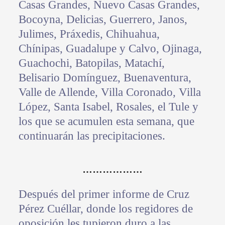
Casas Grandes, Nuevo Casas Grandes,
Bocoyna, Delicias, Guerrero, Janos,
Julimes, Práxedis, Chihuahua,
Chínipas, Guadalupe y Calvo, Ojinaga,
Guachochi, Batopilas, Matachí,
Belisario Domínguez, Buenaventura,
Valle de Allende, Villa Coronado, Villa
López, Santa Isabel, Rosales, el Tule y
los que se acumulen esta semana, que
continuarán las precipitaciones.
………………
Después del primer informe de Cruz
Pérez Cuéllar, donde los regidores de
oposición les tupieron duro a las