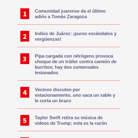
Sidebar
Comunidad juarense da el último
adiós a Tomás Zaragoza
Indios de Juárez: ¡puros escándalos y
vergüenzas!
Pipa cargada con nitrógeno provoca
choque de un tráiler contra camión de
burritos; hay dos comensales
lesionados
Vecinos discuten por
estacionamiento, uno saca un sable y
le corta un brazo
Taylor Swift retira su música de
videos de Trump; esta es la razón