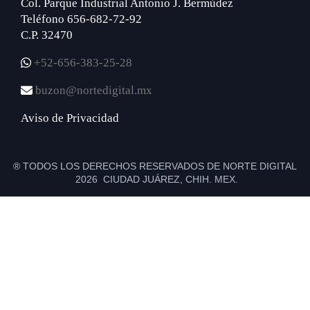
Col. Parque Industrial Antonio J. Bermúdez
Teléfono 656-682-72-92
C.P. 32470
+52-656-383-25-28
buzon@nortedigital.mx
Aviso de Privacidad
® TODOS LOS DERECHOS RESERVADOS DE NORTE DIGITAL
2026 CIUDAD JUÁREZ, CHIH. MEX.