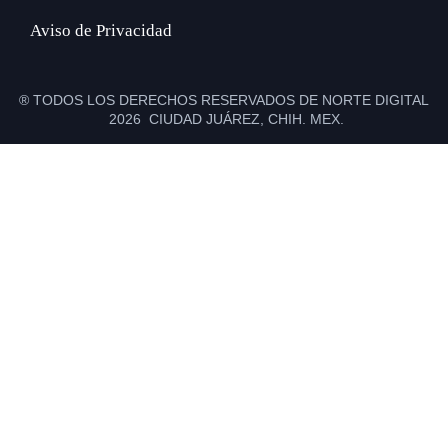
Aviso de Privacidad
® TODOS LOS DERECHOS RESERVADOS DE NORTE DIGITAL
2026 CIUDAD JUÁREZ, CHIH. MEX.