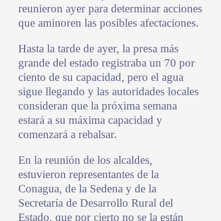
reunieron ayer para determinar acciones
que aminoren las posibles afectaciones.
Hasta la tarde de ayer, la presa más
grande del estado registraba un 70 por
ciento de su capacidad, pero el agua
sigue llegando y las autoridades locales
consideran que la próxima semana
estará a su máxima capacidad y
comenzará a rebalsar.
En la reunión de los alcaldes,
estuvieron representantes de la
Conagua, de la Sedena y de la
Secretaría de Desarrollo Rural del
Estado, que por cierto no se la están