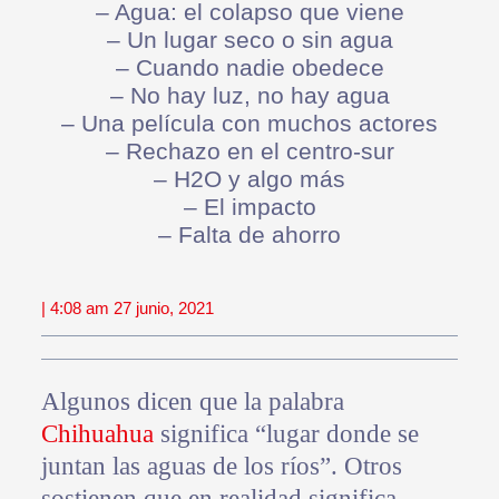
– Agua: el colapso que viene
– Un lugar seco o sin agua
– Cuando nadie obedece
– No hay luz, no hay agua
– Una película con muchos actores
– Rechazo en el centro-sur
– H2O y algo más
– El impacto
– Falta de ahorro
| 4:08 am 27 junio, 2021
Algunos dicen que la palabra
Chihuahua
significa “lugar donde se
juntan las aguas de los ríos”. Otros
sostienen que en realidad significa