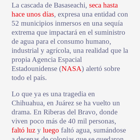
La cascada de Basaseachi,
seca hasta
hace unos días
, expresa una entidad con
52 municipios inmersos en una sequía
extrema que impactará en el suministro
de agua para el consumo humano,
industrial y agrícola, una realidad que la
propia Agencia Espacial
Estadounidense (
NASA
) alertó sobre
todo el país.
Lo que ya es una tragedia en
Chihuahua, en Juárez se ha vuelto un
drama. En Riberas del Bravo, donde
viven poco más de 40 mil personas,
faltó luz
y
luego
faltó agua, sumándose
a decenas de colonias que se quedaron