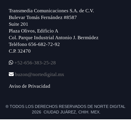
Transmedia Comunicaciones S.A. de C.V.
Bulevar Tomás Fernández #8587
Suite 201
Plaza Olivos, Edificio A
Col. Parque Industrial Antonio J. Bermúdez
Teléfono 656-682-72-92
C.P. 32470
+52-656-383-25-28
buzon@nortedigital.mx
Aviso de Privacidad
® TODOS LOS DERECHOS RESERVADOS DE NORTE DIGITAL
2026 CIUDAD JUÁREZ, CHIH. MEX.