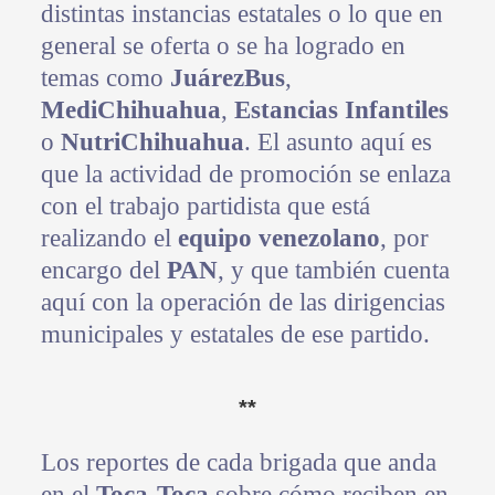
distintas instancias estatales o lo que en
general se oferta o se ha logrado en
temas como
JuárezBus
,
MediChihuahua
,
Estancias Infantiles
o
NutriChihuahua
. El asunto aquí es
que la actividad de promoción se enlaza
con el trabajo partidista que está
realizando el
equipo venezolano
, por
encargo del
PAN
, y que también cuenta
aquí con la operación de las dirigencias
municipales y estatales de ese partido.
**
Los reportes de cada brigada que anda
en el
Toca-Toca
sobre cómo reciben en