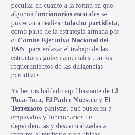
peculiar en cuanto a la forma en que
algunos
funcionarios estatales
se
pusieron a realizar
talacha partidista
,
como parte de la estrategia armada por
el
Comité Ejecutivo Nacional del
PAN
, para enlazar el trabajo de las
estructuras gubernamentales con los
requerimientos de las dirigencias
partidistas.
Ya hemos hablado aquí bastante de
El
Toca-Toca
,
El Padre Nuestro
y
El
Terremoto
panistas, que pusieron a
empleados y funcionarios de
dependencias y descentralizadas a
recorrer el territorio para ubicar,