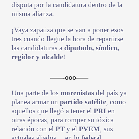
disputa por la candidatura dentro de la
misma alianza.
¡Vaya zapatiza que se van a poner esos
tres cuando llegue la hora de repartirse
las candidaturas a
diputado, síndico,
regidor y alcalde
!
——-ooo——
Una parte de los
morenistas
del país ya
planea armar un
partido satélite
, como
aquellos que llegó a tener el
PRI
en
otras épocas, para romper su tóxica
relación con el
PT
y el
PVEM
, sus
actuales aliados… en lo federal.