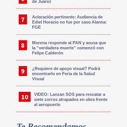
de Juárez
Aclaración pertinente: Audiencia de
Ediel Horacio no fue por caso Alanna:
FGE
Morena responde al PAN y acusa que
la “verdadera muerte” comenzó con
Felipe Calderón
¿Requiere de apoyo visual? Podrá
encontrarlo en Feria de la Salud
Visual
VIDEO: Lanzan SOS para rescatar a
siete zorros atrapados en obra frente
al aeropuerto
Te Recomendamos