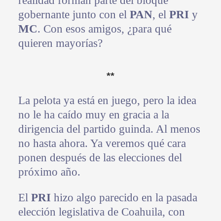
realidad forman parte del bloque
gobernante junto con el
PAN
, el
PRI
y
MC
. Con esos amigos, ¿para qué
quieren mayorías?
**
La pelota ya está en juego, pero la idea
no le ha caído muy en gracia a la
dirigencia del partido guinda. Al menos
no hasta ahora. Ya veremos qué cara
ponen después de las elecciones del
próximo año.
El
PRI
hizo algo parecido en la pasada
elección legislativa de Coahuila, con