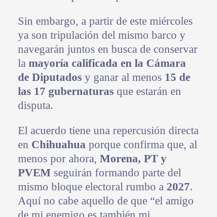
Sin embargo, a partir de este miércoles
ya son tripulación del mismo barco y
navegarán juntos en busca de conservar
la
mayoría calificada en la Cámara
de Diputados
y ganar al menos
15 de
las 17 gubernaturas
que estarán en
disputa.
El acuerdo tiene una repercusión directa
en
Chihuahua
porque confirma que, al
menos por ahora,
Morena, PT y
PVEM
seguirán formando parte del
mismo bloque electoral rumbo a
2027
.
Aquí no cabe aquello de que “el amigo
de mi enemigo es también mi