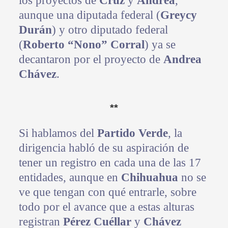
los proyectos de
Cruz
y
Andrea
,
aunque una diputada federal (
Greycy
Durán
) y otro diputado federal
(
Roberto “Nono” Corral
) ya se
decantaron por el proyecto de
Andrea
Chávez
.
**
Si hablamos del
Partido Verde
, la
dirigencia habló de su aspiración de
tener un registro en cada una de las 17
entidades, aunque en
Chihuahua
no se
ve que tengan con qué entrarle, sobre
todo por el avance que a estas alturas
registran
Pérez Cuéllar
y
Chávez