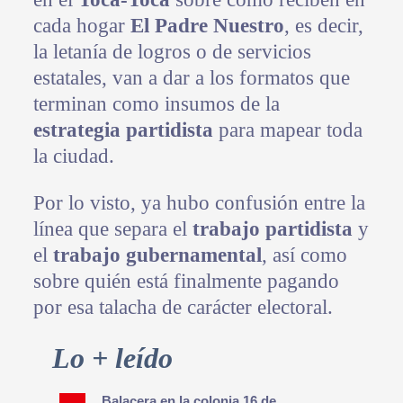
cada hogar
El Padre Nuestro
, es decir,
la letanía de logros o de servicios
estatales, van a dar a los formatos que
terminan como insumos de la
estrategia partidista
para mapear toda
la ciudad.
Por lo visto, ya hubo confusión entre la
línea que separa el
trabajo partidista
y
el
trabajo gubernamental
, así como
sobre quién está finalmente pagando
por esa talacha de carácter electoral.
Primary
Lo + leído
Sidebar
Balacera en la colonia 16 de