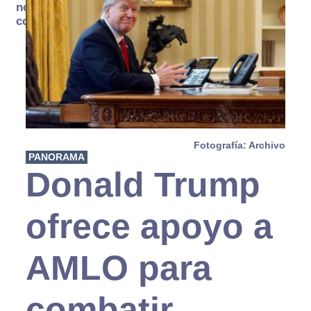
no se
consume
Fotografía: Archivo
PANORAMA
Donald Trump
ofrece apoyo a
AMLO para
combatir