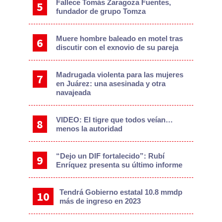
Fallece Tomás Zaragoza Fuentes,
fundador de grupo Tomza
Muere hombre baleado en motel tras
discutir con el exnovio de su pareja
Madrugada violenta para las mujeres
en Juárez: una asesinada y otra
navajeada
VIDEO: El tigre que todos veían…
menos la autoridad
“Dejo un DIF fortalecido”: Rubí
Enríquez presenta su último informe
Tendrá Gobierno estatal 10.8 mmdp
más de ingreso en 2023