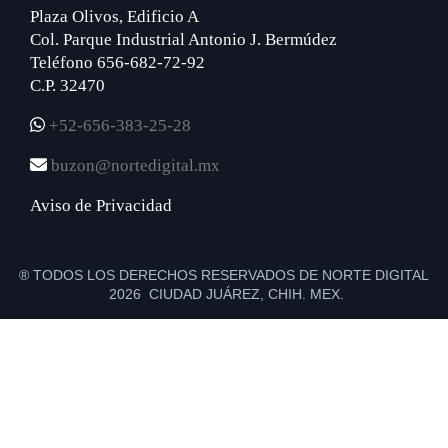
Plaza Olivos, Edificio A
Col. Parque Industrial Antonio J. Bermúdez
Teléfono 656-682-72-92
C.P. 32470
+52-656-383-25-28
buzon@nortedigital.mx
Aviso de Privacidad
® TODOS LOS DERECHOS RESERVADOS DE NORTE DIGITAL
2026 CIUDAD JUÁREZ, CHIH. MEX.