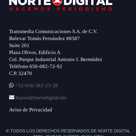
Transmedia Comunicaciones S.A. de C.V.
Bulevar Tomás Fernández #8587
Suite 201
Plaza Olivos, Edificio A
Col. Parque Industrial Antonio J. Bermúdez
Teléfono 656-682-72-92
C.P. 32470
+52-656-383-25-28
buzon@nortedigital.mx
Aviso de Privacidad
® TODOS LOS DERECHOS RESERVADOS DE NORTE DIGITAL