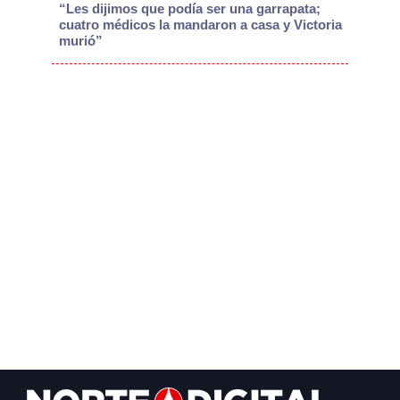
“Les dijimos que podía ser una garrapata;
cuatro médicos la mandaron a casa y Victoria
murió”
Footer