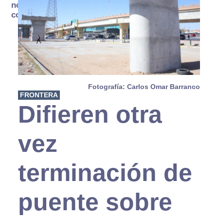
no se
consume
Fotografía: Carlos Omar Barranco
FRONTERA
Difieren otra
vez
terminación de
puente sobre