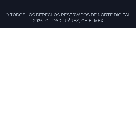
® TODOS LOS DERECHOS RESERVADOS DE NORTE DIGITAL
2026 CIUDAD JUÁREZ, CHIH. MEX.