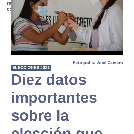
no se
consume
Fotografía: José Zamora
ELECCIONES 2021
Diez datos
importantes
sobre la
elección que