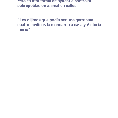
Esta es otra forma de ayudar a controlar
sobrepoblación animal en calles
“Les dijimos que podía ser una garrapata;
cuatro médicos la mandaron a casa y Victoria
murió”