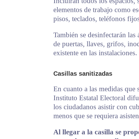
Incluirán todos los espacios, 
elementos de trabajo como escr
pisos, teclados, teléfonos fi
También se desinfectarán las
de puertas, llaves, grifos, i
existente en las instalaciones.
Casillas sanitizadas
En cuanto a las medidas que se
Instituto Estatal Electoral di
los ciudadanos asistir con c
menos que se requiera asisten
Al llegar a la casilla se pro