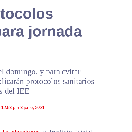
otocolos
para jornada
el domingo, y para evitar
licarán protocolos sanitarios
es del IEE
|
12:53 pm
3 junio, 2021