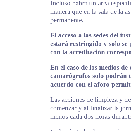
Incluso habrá un área específ
manera que en la sala de la a
permanente.
El acceso a las sedes del ins
estará restringido y solo se
con la acreditación corresp
En el caso de los medios de
camarógrafos solo podrán t
acuerdo con el aforo permit
Las acciones de limpieza y de
comenzar y al finalizar la jor
menos cada dos horas durante