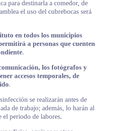
ica para destinarla a comedor, de
samblea el uso del cubrebocas será
tituto en todos los municipios
 permitirá a personas que cuenten
ondiente
.
 comunicación, los fotógrafos y
ener accesos temporales, de
ido
.
sinfección se realizarán antes de
nada de trabajo; además, lo harán al
 el periodo de labores.