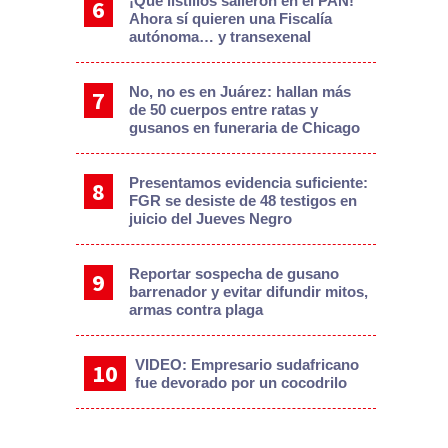
¡Qué listillos salieron en el PAN!
Ahora sí quieren una Fiscalía
autónoma… y transexenal
No, no es en Juárez: hallan más
de 50 cuerpos entre ratas y
gusanos en funeraria de Chicago
Presentamos evidencia suficiente:
FGR se desiste de 48 testigos en
juicio del Jueves Negro
Reportar sospecha de gusano
barrenador y evitar difundir mitos,
armas contra plaga
VIDEO: Empresario sudafricano
fue devorado por un cocodrilo