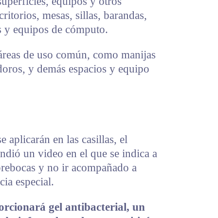
superficies, equipos y otros
itorios, mesas, sillas, barandas,
jos y equipos de cómputo.
 áreas de uso común, como manijas
nodoros, y demás espacios y equipo
 aplicarán en las casillas, el
fundió un video en el que se indica a
ubrebocas y no ir acompañado a
cia especial.
porcionará gel antibacterial, un