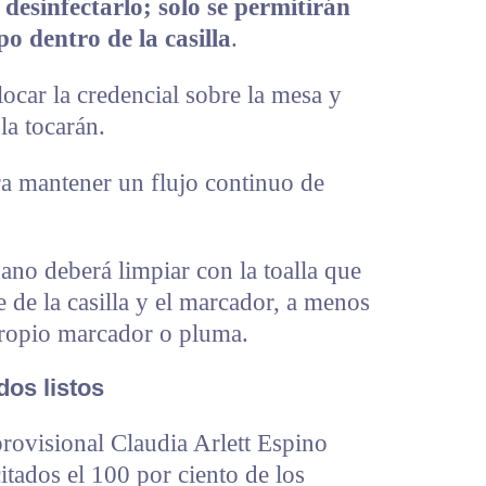
desinfectarlo; solo se permitirán
o dentro de la casilla
.
ocar la credencial sobre la mesa y
la tocarán.
ra mantener un flujo continuo de
no deberá limpiar con la toalla que
e de la casilla y el marcador, a menos
propio marcador o pluma.
dos listos
provisional Claudia Arlett Espino
tados el 100 por ciento de los