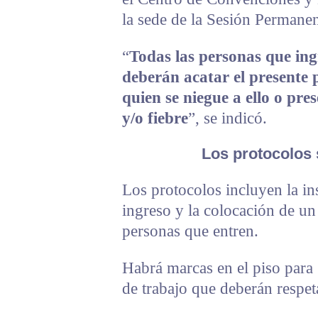
la sede de la Sesión Permanen
“
Todas las personas que ingr
deberán acatar el presente p
quien se niegue a ello o pre
y/o fiebre
”, se indicó.
Los protocolos 
Los protocolos incluyen la ins
ingreso y la colocación de un
personas que entren.
Habrá marcas en el piso para g
de trabajo que deberán respet