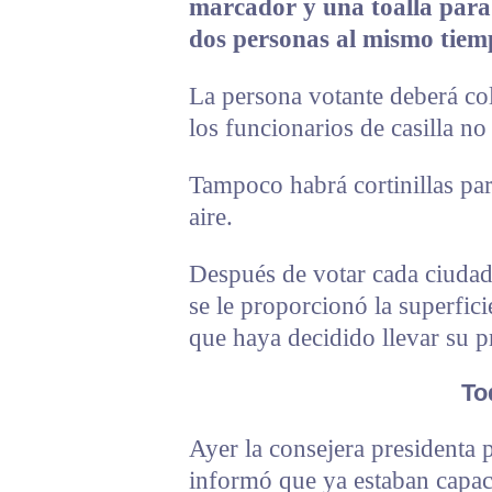
marcador y una toalla para 
dos personas al mismo tiemp
La persona votante deberá col
los funcionarios de casilla no 
Tampoco habrá cortinillas pa
aire.
Después de votar cada ciudada
se le proporcionó la superfici
que haya decidido llevar su 
To
Ayer la consejera presidenta 
informó que ya estaban capaci