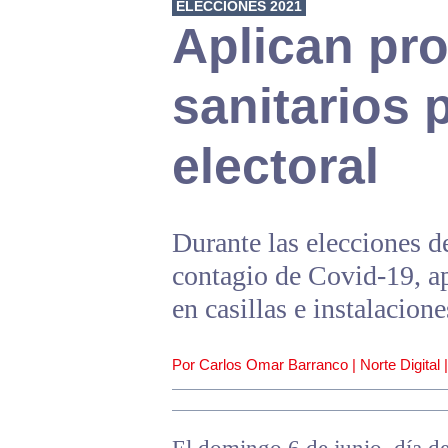
ELECCIONES 2021
Aplican pr
sanitarios 
electoral
Durante las elecciones d
contagio de Covid-19, ap
en casillas e instalacion
Por Carlos Omar Barranco | Norte Digital 