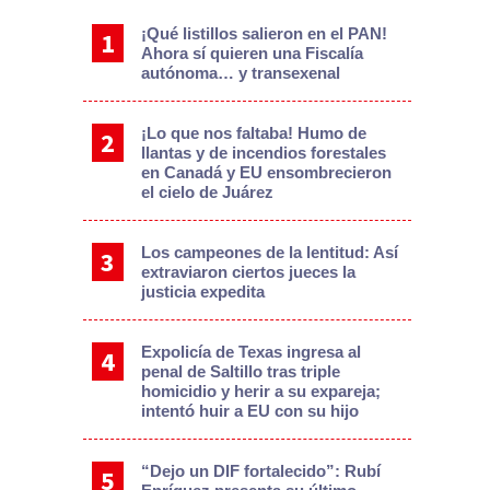
¡Qué listillos salieron en el PAN!
Ahora sí quieren una Fiscalía
autónoma… y transexenal
¡Lo que nos faltaba! Humo de
llantas y de incendios forestales
en Canadá y EU ensombrecieron
el cielo de Juárez
Los campeones de la lentitud: Así
extraviaron ciertos jueces la
justicia expedita
Expolicía de Texas ingresa al
penal de Saltillo tras triple
homicidio y herir a su expareja;
intentó huir a EU con su hijo
“Dejo un DIF fortalecido”: Rubí