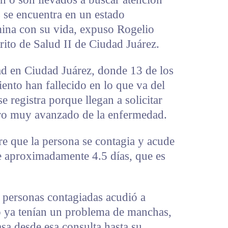
s se encuentra en un estado
ina con su vida, expuso Rogelio
trito de Salud II de Ciudad Juárez.
dad en Ciudad Juárez, donde 13 de los
ento han fallecido en lo que va del
 registra porque llegan a solicitar
ro muy avanzado de la enfermedad.
re que la persona se contagia y acude
de aproximadamente 4.5 días, que es
s personas contagiadas acudió a
o ya tenían un problema de manchas,
sa desde esa consulta hasta su