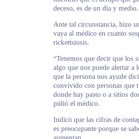
deceso, es de un día y medio.
Ante tal circunstancia, hizo 
vaya al médico en cuanto sos
rickettsiosis.
“Tenemos que decir que los s
algo que nos puede alertar a l
que la persona nos ayude dic
convivido con personas que ti
donde hay pasto o a sitios do
pidió el médico.
Indicó que las cifras de cont
es preocupante porque se sabe
aumentan.