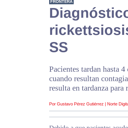
FRONTERA
Diagnóstico
rickettsiosi
SS
Pacientes tardan hasta 4
cuando resultan contagiad
resulta en tardanza para 
Por Gustavo Pérez Gutiérrez | Norte Digita
Debido a que pacientes acude