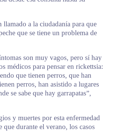
un llamado a la ciudadanía para que
peche que se tiene un problema de
íntomas son muy vagos, pero sí hay
os médicos para pensar en rickettsia:
iendo que tienen perros, que han
enen perros, han asistido a lugares
nde se sabe que hay garrapatas”,
agios y muertes por esta enfermedad
 que durante el verano, los casos