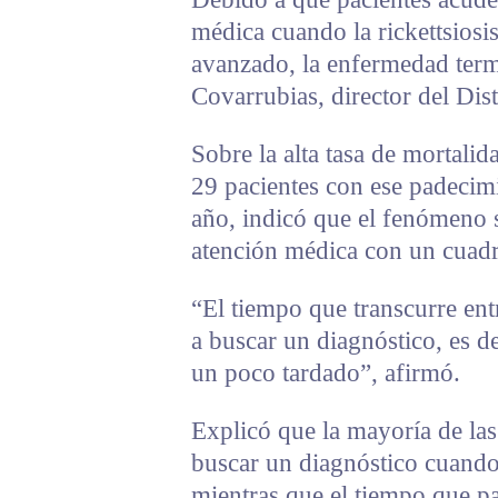
médica cuando la rickettsiosi
avanzado, la enfermedad term
Covarrubias, director del Dis
Sobre la alta tasa de mortali
29 pacientes con ese padecimi
año, indicó que el fenómeno se
atención médica con un cuad
“El tiempo que transcurre ent
a buscar un diagnóstico, es 
un poco tardado”, afirmó.
Explicó que la mayoría de la
buscar un diagnóstico cuand
mientras que el tiempo que pa