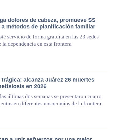
ga dolores de cabeza, promueve SS
a métodos de planificación familiar
ste servicio de forma gratuita en las 23 sedes
e la dependencia en esta frontera
 trágica; alcanza Juárez 26 muertes
kettsiosis en 2026
las últimas dos semanas se presentaron cuatro
ientos en diferentes nosocomios de la frontera
an a unir esfuerzos por una mejor