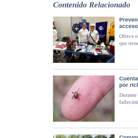
Contenido Relacionado
Preven
acceso 
Ofrece e
que tien
Cuenta
por ric
Durante 
fallecim
Convoc