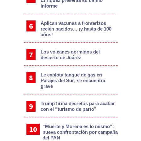
Enríquez presenta su último
informe
Aplican vacunas a fronterizos
recién nacidos… ¡y hasta de 100
años!
Los volcanes dormidos del
desierto de Juárez
Le explota tanque de gas en
Parajes del Sur; se encuentra
grave
Trump firma decretos para acabar
con el “turismo de parto”
“Muerte y Morena es lo mismo”:
nueva confrontación por campaña
del PAN