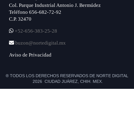
Col. Parque Industrial Antonio J. Bermúdez
Teléfono 656-682-72-92
C.P. 32470
+52-656-383-25-28
buzon@nortedigital.mx
Aviso de Privacidad
® TODOS LOS DERECHOS RESERVADOS DE NORTE DIGITAL
2026 CIUDAD JUÁREZ, CHIH. MEX.