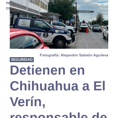
no se
consume
Fotografía: Alejandro Salmón Aguilera
SEGURIDAD
Detienen en
Chihuahua a El
Verín,
responsable de