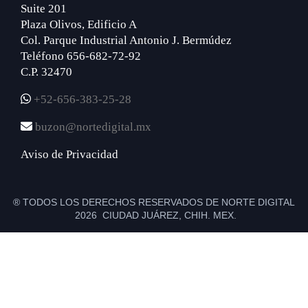
Suite 201
Plaza Olivos, Edificio A
Col. Parque Industrial Antonio J. Bermúdez
Teléfono 656-682-72-92
C.P. 32470
+52-656-383-25-28
buzon@nortedigital.mx
Aviso de Privacidad
® TODOS LOS DERECHOS RESERVADOS DE NORTE DIGITAL
2026 CIUDAD JUÁREZ, CHIH. MEX.