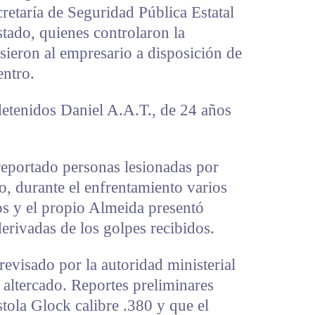
cretaría de Seguridad Pública Estatal
stado, quienes controlaron la
sieron al empresario a disposición de
entro.
detenidos Daniel A.A.T., de 24 años
eportado personas lesionadas por
, durante el enfrentamiento varios
os y el propio Almeida presentó
 derivadas de los golpes recibidos.
revisado por la autoridad ministerial
l altercado. Reportes preliminares
stola Glock calibre .380 y que el