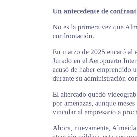
Un antecedente de confront
No es la primera vez que Alm
confrontación.
En marzo de 2025 encaró al e
Jurado en el Aeropuerto Inte
acusó de haber emprendido un
durante su administración c
El altercado quedó videograb
por amenazas, aunque meses d
vincular al empresario a proc
Ahora, nuevamente, Almeida v
atención pública, esta vez po