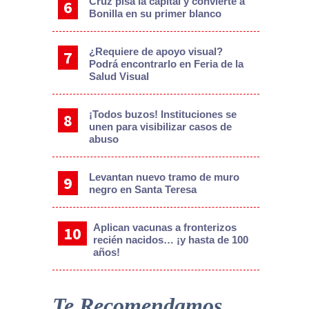
Cruz pisa la capital y convierte a
Bonilla en su primer blanco
¿Requiere de apoyo visual?
Podrá encontrarlo en Feria de la
Salud Visual
¡Todos buzos! Instituciones se
unen para visibilizar casos de
abuso
Levantan nuevo tramo de muro
negro en Santa Teresa
Aplican vacunas a fronterizos
recién nacidos… ¡y hasta de 100
años!
Te Recomendamos