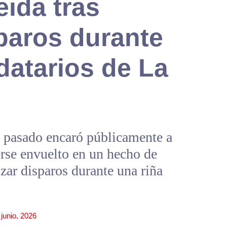
ida tras
sparos durante
idatarios de La
o pasado encaró públicamente a
erse envuelto en un hecho de
izar disparos durante una riña
 junio, 2026