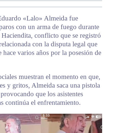
Eduardo «Lalo» Almeida fue
isparos con un arma de fuego durante
 Haciendita, conflicto que se registró
elacionada con la disputa legal que
 hace varios años por la posesión de
ociales muestran el momento en que,
s y gritos, Almeida saca una pistola
, provocando que los asistentes
s continúa el enfrentamiento.