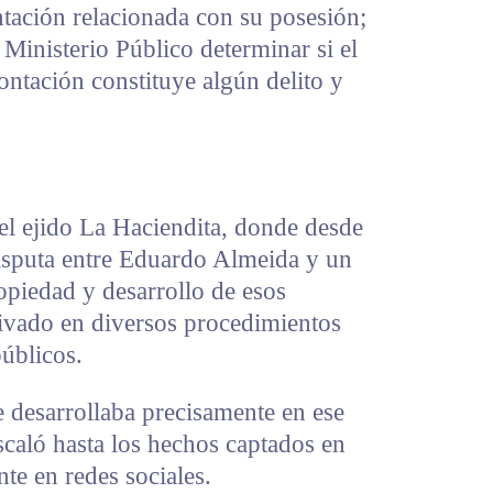
ación relacionada con su posesión;
 Ministerio Público determinar si el
ontación constituye algún delito y
el ejido La Haciendita, donde desde
disputa entre Eduardo Almeida y un
ropiedad y desarrollo de esos
rivado en diversos procedimientos
públicos.
 desarrollaba precisamente en ese
scaló hasta los hechos captados en
te en redes sociales.