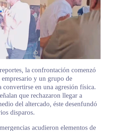
reportes, la confrontación comenzó
l empresario y un grupo de
a convertirse en una agresión física.
eñalan que rechazaron llegar a
edio del altercado, éste desenfundó
ios disparos.
 emergencias acudieron elementos de