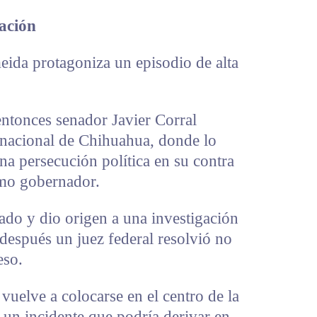
ación
eida protagoniza un episodio de alta
ntonces senador Javier Corral
rnacional de Chihuahua, donde lo
a persecución política en su contra
omo gobernador.
ado y dio origen a una investigación
espués un juez federal resolvió no
eso.
uelve a colocarse en el centro de la
r un incidente que podría derivar en