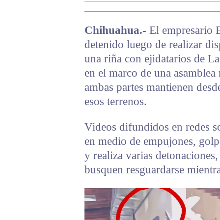
Chihuahua.-
El empresario 
detenido luego de realizar d
una riña con ejidatarios de La
en el marco de una asamblea r
ambas partes mantienen desde
esos terrenos.
Videos difundidos en redes s
en medio de empujones, golpe
y realiza varias detonaciones
busquen resguardarse mientra