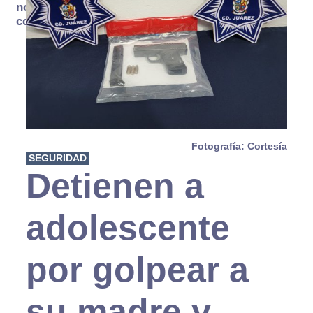
no se
consume
Fotografía: Cortesía
SEGURIDAD
Detienen a
adolescente
por golpear a
su madre y