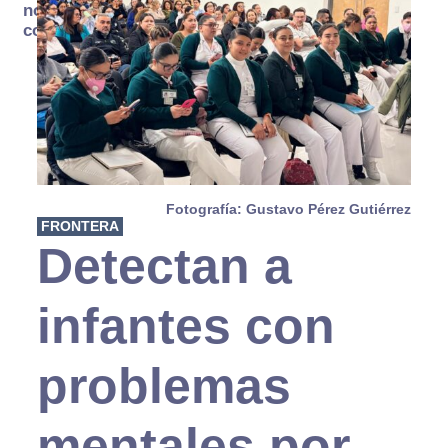
no se
consume
Fotografía: Gustavo Pérez Gutiérrez
FRONTERA
Detectan a
infantes con
problemas
mentales por