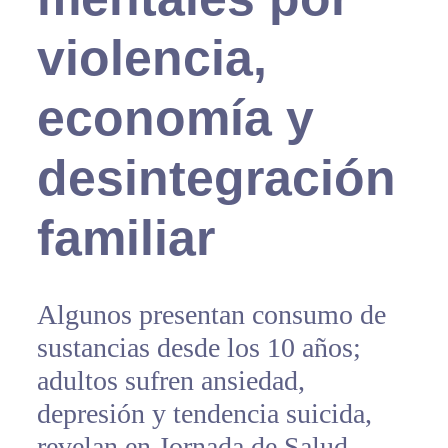
violencia,
economía y
desintegración
familiar
Algunos presentan consumo de
sustancias desde los 10 años;
adultos sufren ansiedad,
depresión y tendencia suicida,
revelan en Jornada de Salud