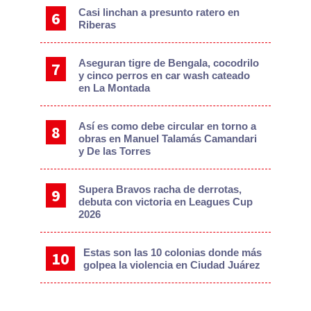
Casi linchan a presunto ratero en
Riberas
Aseguran tigre de Bengala, cocodrilo
y cinco perros en car wash cateado
en La Montada
Así es como debe circular en torno a
obras en Manuel Talamás Camandari
y De las Torres
Supera Bravos racha de derrotas,
debuta con victoria en Leagues Cup
2026
Estas son las 10 colonias donde más
golpea la violencia en Ciudad Juárez