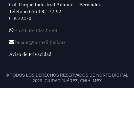
Col. Parque Industrial Antonio J. Bermúdez
Teléfono 656-682-72-92
C.P. 32470
+52-656-383-25-28
buzon@nortedigital.mx
Aviso de Privacidad
® TODOS LOS DERECHOS RESERVADOS DE NORTE DIGITAL
2026 CIUDAD JUÁREZ, CHIH. MEX.