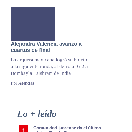
Alejandra Valencia avanzó a
cuartos de final
La arquera mexicana logró su boleto
a la siguiente ronda, al derrotar 6-2 a
Bombayla Laishram de India
Por Agencias
Primary
Lo + leído
Sidebar
Comunidad juarense da el último