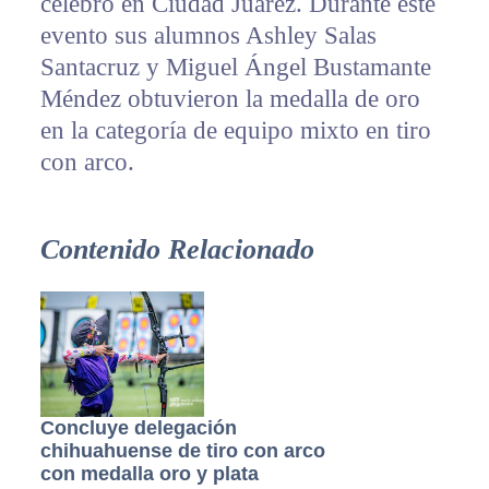
celebró en Ciudad Juárez. Durante este
evento sus alumnos Ashley Salas
Santacruz y Miguel Ángel Bustamante
Méndez obtuvieron la medalla de oro
en la categoría de equipo mixto en tiro
con arco.
Contenido Relacionado
Concluye delegación
chihuahuense de tiro con arco
con medalla oro y plata