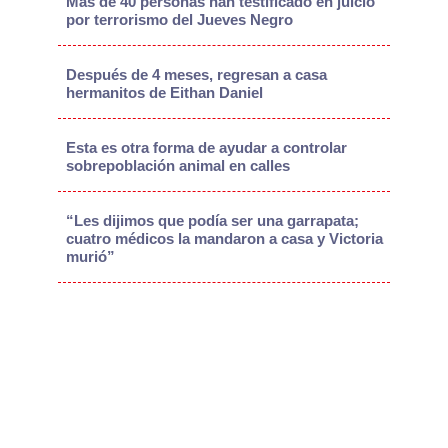
Más de 40 personas han testificado en juicio
por terrorismo del Jueves Negro
Después de 4 meses, regresan a casa
hermanitos de Eithan Daniel
Esta es otra forma de ayudar a controlar
sobrepoblación animal en calles
“Les dijimos que podía ser una garrapata;
cuatro médicos la mandaron a casa y Victoria
murió”