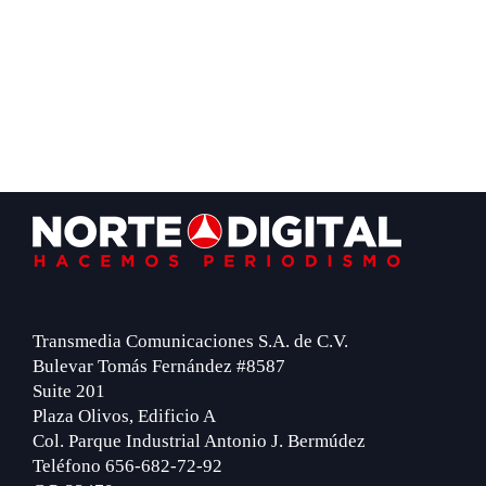
Footer
Transmedia Comunicaciones S.A. de C.V.
Bulevar Tomás Fernández #8587
Suite 201
Plaza Olivos, Edificio A
Col. Parque Industrial Antonio J. Bermúdez
Teléfono 656-682-72-92