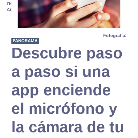
no se
consume
Fotografía:
PANORAMA
Descubre paso
a paso si una
app enciende
el micrófono y
la cámara de tu