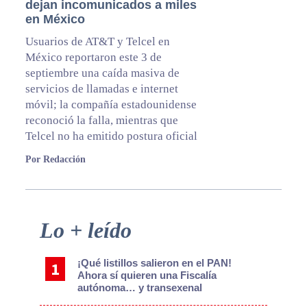
dejan incomunicados a miles
en México
Usuarios de AT&T y Telcel en
México reportaron este 3 de
septiembre una caída masiva de
servicios de llamadas e internet
móvil; la compañía estadounidense
reconoció la falla, mientras que
Telcel no ha emitido postura oficial
Por Redacción
Primary
Lo + leído
Sidebar
¡Qué listillos salieron en el PAN!
Ahora sí quieren una Fiscalía
autónoma… y transexenal