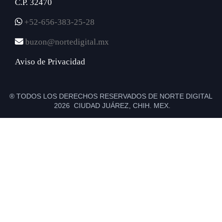
C.P. 32470
+52-656-383-25-28
buzon@nortedigital.mx
Aviso de Privacidad
® TODOS LOS DERECHOS RESERVADOS DE NORTE DIGITAL
2026 CIUDAD JUÁREZ, CHIH. MEX.