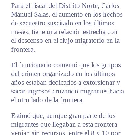
Para el fiscal del Distrito Norte, Carlos
Manuel Salas, el aumento en los hechos
de secuestro suscitado en los últimos
meses, tiene una relación estrecha con
el descenso en el flujo migratorio en la
frontera.
El funcionario comentó que los grupos
del crimen organizado en los últimos
años estaban dedicados a extorsionar y
sacar ingresos cruzando migrantes hacia
el otro lado de la frontera.
Estimó que, aunque gran parte de los
migrantes que llegaban a esta frontera
venían sin recursos, entre el 8 y 10 por