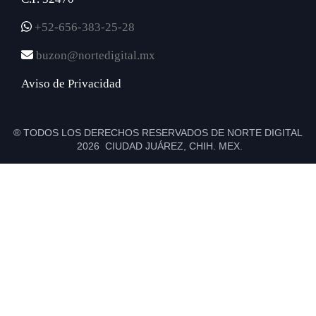
+52-656-383-25-28
buzon@nortedigital.mx
Aviso de Privacidad
® TODOS LOS DERECHOS RESERVADOS DE NORTE DIGITAL
2026 CIUDAD JUÁREZ, CHIH. MEX.