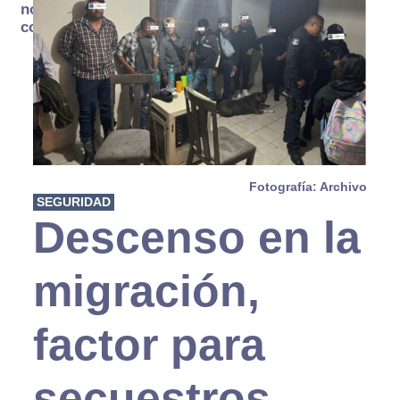
no se
consume
Fotografía: Archivo
SEGURIDAD
Descenso en la
migración,
factor para
secuestros